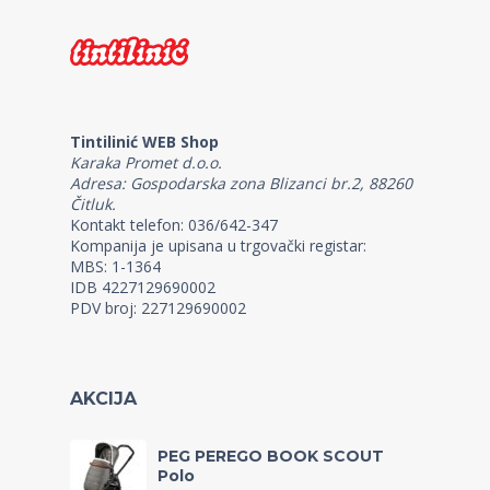
Tintilinić WEB Shop
Karaka Promet d.o.o.
Adresa: Gospodarska zona Blizanci br.2, 88260
Čitluk.
Kontakt telefon: 036/642-347
Kompanija je upisana u trgovački registar:
MBS: 1-1364
IDB 4227129690002
PDV broj: 227129690002
AKCIJA
PEG PEREGO BOOK SCOUT
Polo