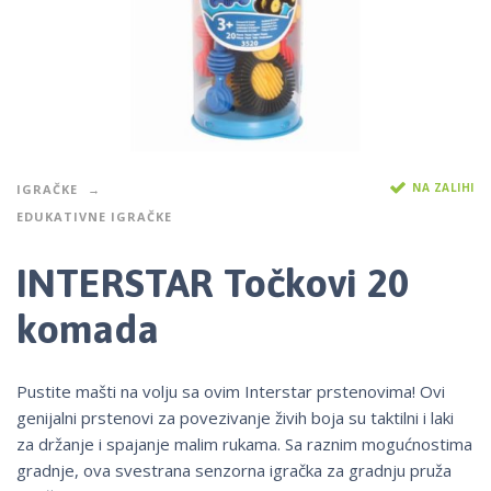
NA ZALIHI
IGRAČKE
EDUKATIVNE IGRAČKE
INTERSTAR Točkovi 20
komada
Pustite mašti na volju sa ovim Interstar prstenovima! Ovi
genijalni prstenovi za povezivanje živih boja su taktilni i laki
za držanje i spajanje malim rukama. Sa raznim mogućnostima
gradnje, ova svestrana senzorna igračka za gradnju pruža