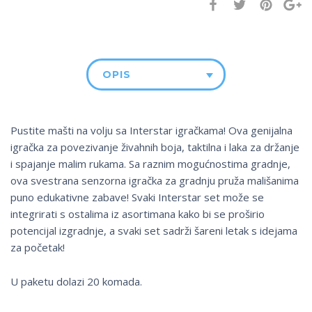
OPIS
Pustite mašti na volju sa Interstar igračkama! Ova genijalna
igračka za povezivanje živahnih boja, taktilna i laka za držanje
i spajanje malim rukama. Sa raznim mogućnostima gradnje,
ova svestrana senzorna igračka za gradnju pruža mališanima
puno edukativne zabave! Svaki Interstar set može se
integrirati s ostalima iz asortimana kako bi se proširio
potencijal izgradnje, a svaki set sadrži šareni letak s idejama
za početak!
U paketu dolazi 20 komada.