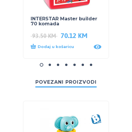
INTERSTAR Master builder
INTER
70 komada
koma
70.12
KM
93.50
KM
60.5
Dodaj u košaricu
Dod
POVEZANI PROIZVODI