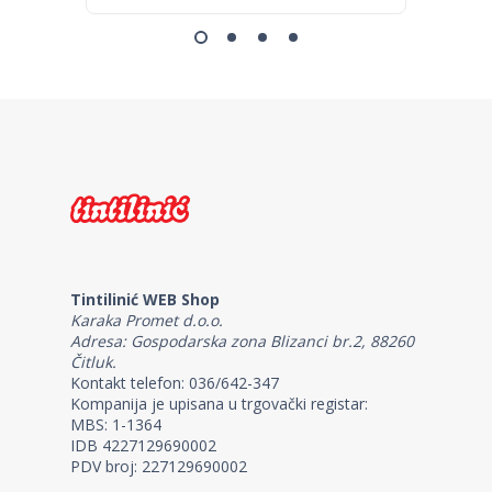
Tintilinić WEB Shop
Karaka Promet d.o.o.
Adresa: Gospodarska zona Blizanci br.2, 88260
Čitluk.
Kontakt telefon: 036/642-347
Kompanija je upisana u trgovački registar:
MBS: 1-1364
IDB 4227129690002
PDV broj: 227129690002