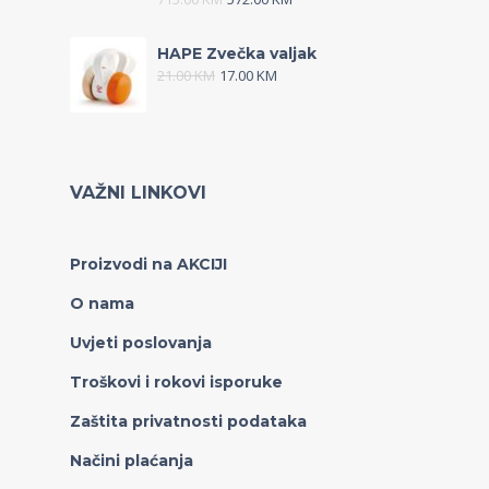
HAPE Zvečka valjak
21.00
KM
17.00
KM
VAŽNI LINKOVI
Proizvodi na AKCIJI
O nama
Uvjeti poslovanja
Troškovi i rokovi isporuke
Zaštita privatnosti podataka
Načini plaćanja