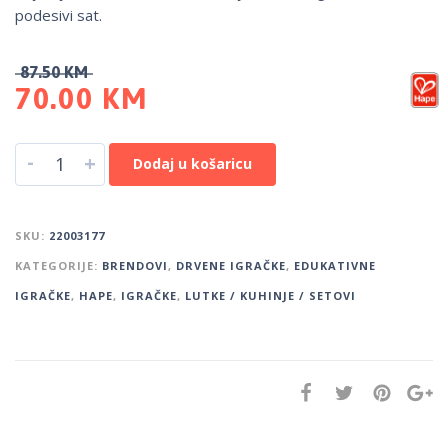
podesivi sat.
87.50
KM
70.00
KM
-
+
Dodaj u košaricu
SKU:
22003177
KATEGORIJE:
BRENDOVI
,
DRVENE IGRAČKE
,
EDUKATIVNE
IGRAČKE
,
HAPE
,
IGRAČKE
,
LUTKE / KUHINJE / SETOVI