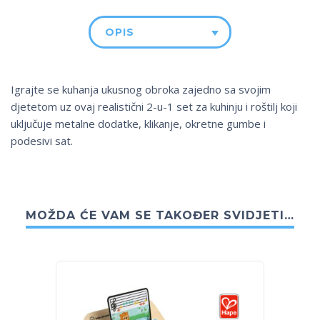
OPIS
Igrajte se kuhanja ukusnog obroka zajedno sa svojim
djetetom uz ovaj realistični 2-u-1 set za kuhinju i roštilj koji
uključuje metalne dodatke, klikanje, okretne gumbe i
podesivi sat.
MOŽDA ĆE VAM SE TAKOĐER SVIDJETI…