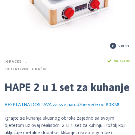
VIDEO
NA ZALIHI
IGRAČKE
EDUKATIVNE IGRAČKE
HAPE 2 u 1 set za kuhanje
BESPLATNA DOSTAVA za sve narudžbe veće od 80KM!
Igrajte se kuhanja ukusnog obroka zajedno sa svojim
djetetom uz ovaj realistični 2-u-1 set za kuhinju i roštilj koji
uključuje metalne dodatke, klikanje, okretne gumbe i