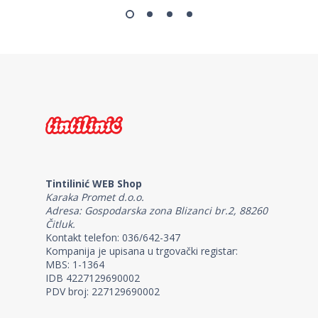
Tintilinić WEB Shop
Karaka Promet d.o.o.
Adresa: Gospodarska zona Blizanci br.2, 88260
Čitluk.
Kontakt telefon: 036/642-347
Kompanija je upisana u trgovački registar:
MBS: 1-1364
IDB 4227129690002
PDV broj: 227129690002