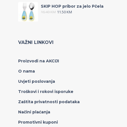
SKIP HOP pribor za jelo Pčela
16.40
KM
11.50
KM
VAŽNI LINKOVI
Proizvodi na AKCIJI
O nama
Uvjeti poslovanja
Troškovi i rokovi isporuke
Zaštita privatnosti podataka
Načini plaćanja
Promotivni kuponi