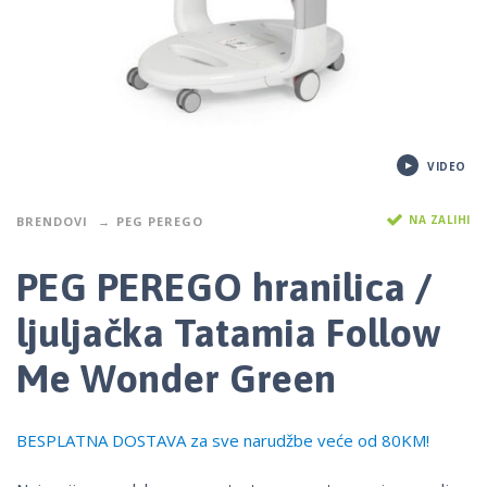
VIDEO
NA ZALIHI
BRENDOVI
PEG PEREGO
PEG PEREGO hranilica /
ljuljačka Tatamia Follow
Me Wonder Green
BESPLATNA DOSTAVA za sve narudžbe veće od 80KM!