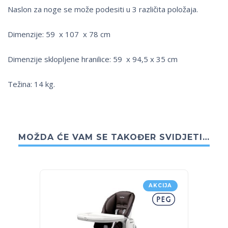
Naslon za noge se može podesiti u 3 različita položaja.
Dimenzije: 59 x 107 x 78 cm
Dimenzije sklopljene hranilice: 59 x 94,5 x 35 cm
Težina: 14 kg.
MOŽDA ĆE VAM SE TAKOĐER SVIDJETI…
AKCIJA