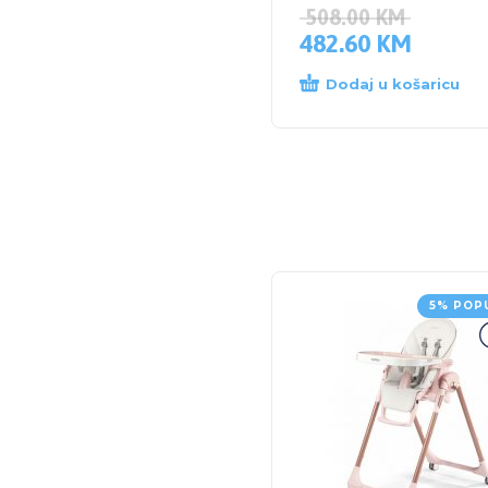
508.00
KM
482.60
KM
Dodaj u košaricu
5% POP