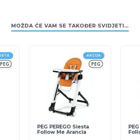
MOŽDA ĆE VAM SE TAKOĐER SVIDJETI…
USTA
AKCIJA
PEG PEREGO Siesta
PEG
Follow Me Arancia
Foll