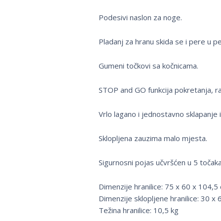
Podesivi naslon za noge.
Pladanj za hranu skida se i pere u pe
Gumeni točkovi sa kočnicama.
STOP and GO funkcija pokretanja, rad
Vrlo lagano i jednostavno sklapanje i
Sklopljena zauzima malo mjesta.
Sigurnosni pojas učvršćen u 5 točak
Dimenzije hranilice: 75 x 60 x 104,5
Dimenzije sklopljene hranilice: 30 x
Težina hranilice: 10,5 kg