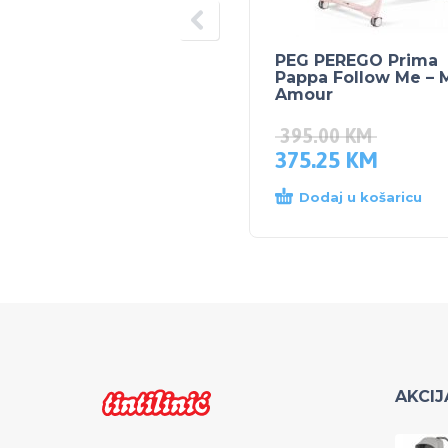
PEG PEREGO Prima
Pappa Follow Me – 
Amour
395.00
KM
375.25
KM
Dodaj u košaricu
AKCIJ