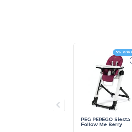
5% POP
PEG PEREGO Siesta
Follow Me Berry