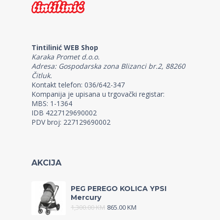
Tintilinić WEB Shop
Karaka Promet d.o.o.
Adresa: Gospodarska zona Blizanci br.2, 88260
Čitluk.
Kontakt telefon: 036/642-347
Kompanija je upisana u trgovački registar:
MBS: 1-1364
IDB 4227129690002
PDV broj: 227129690002
AKCIJA
PEG PEREGO KOLICA YPSI
Mercury
1,300.00
KM
865.00
KM