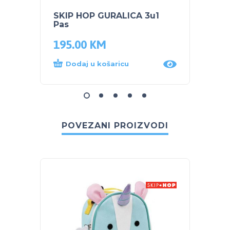
SKIP HOP GURALICA 3u1
INFUN
Pas
195.00
KM
86.5
Dodaj u košaricu
Proč
POVEZANI PROIZVODI