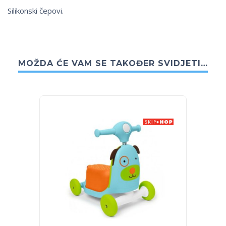
Silikonski čepovi.
MOŽDA ĆE VAM SE TAKOĐER SVIDJETI…