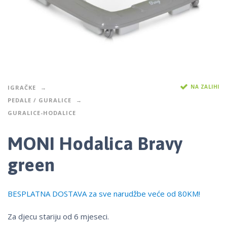
NA ZALIHI
IGRAČKE
PEDALE / GURALICE
GURALICE-HODALICE
MONI Hodalica Bravy
green
BESPLATNA DOSTAVA za sve narudžbe veće od 80KM!
Za djecu stariju od 6 mjeseci.