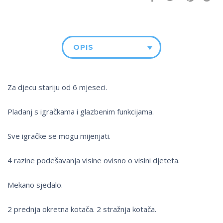
OPIS
Za djecu stariju od 6 mjeseci.
Pladanj s igračkama i glazbenim funkcijama.
Sve igračke se mogu mijenjati.
4 razine podešavanja visine ovisno o visini djeteta.
Mekano sjedalo.
2 prednja okretna kotača. 2 stražnja kotača.