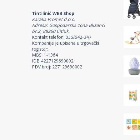
Tintilinić WEB Shop
Karaka Promet d.o.o.
Adresa: Gospodarska zona Blizanci
br.2, 88260 Čitluk.
Kontakt telefon: 036/642-347
Kompanija je upisana u trgovački
registar:
MBS: 1-1364
IDB 4227129690002
PDV broj: 227129690002