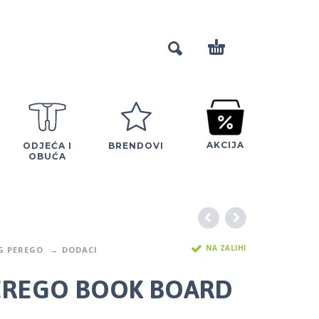
AKCIJA
ODJEĆA I
BRENDOVI
OBUĆA
NA ZALIHI
G PEREGO
DODACI
EREGO BOOK BOARD