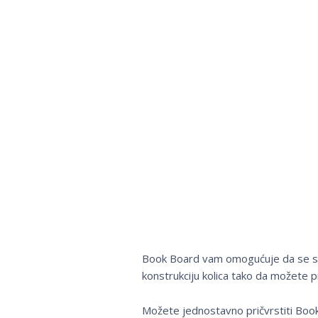
Book Board vam omogućuje da se stari
konstrukciju kolica tako da možete pr
Možete jednostavno pričvrstiti Book