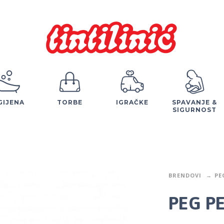
GIJENA
TORBE
IGRAČKE
SPAVANJE &
SIGURNOST
BRENDOVI
PE
PEG P