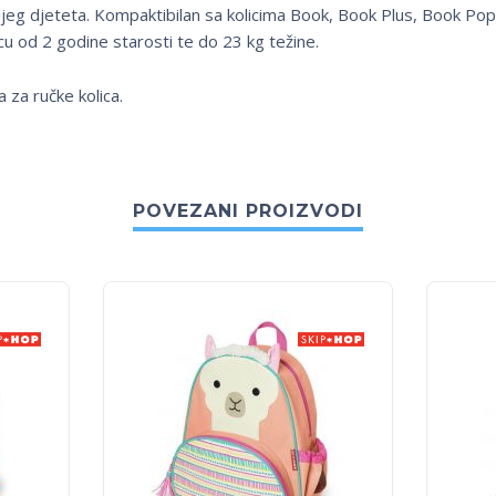
ijeg djeteta. Kompaktibilan sa kolicima Book, Book Plus, Book P
u od 2 godine starosti te do 23 kg težine.
 za ručke kolica.
POVEZANI PROIZVODI