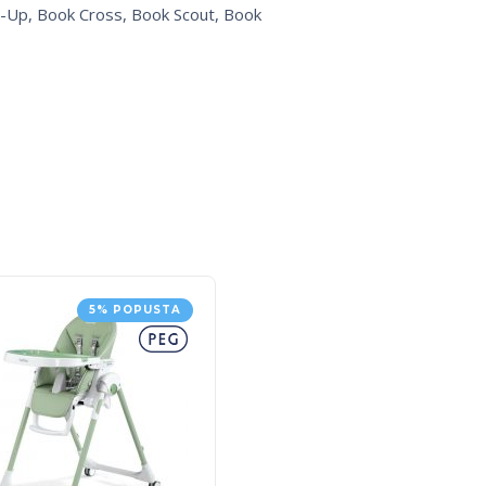
op-Up, Book Cross, Book Scout, Book
5% POPUSTA
5% POPUS