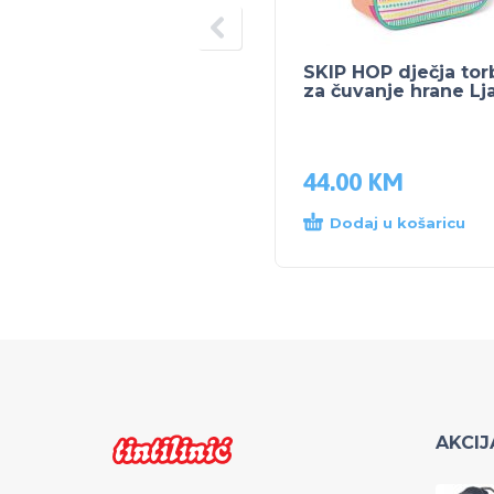
SKIP HOP dječja tor
za čuvanje hrane L
44.00
KM
Dodaj u košaricu
AKCIJ