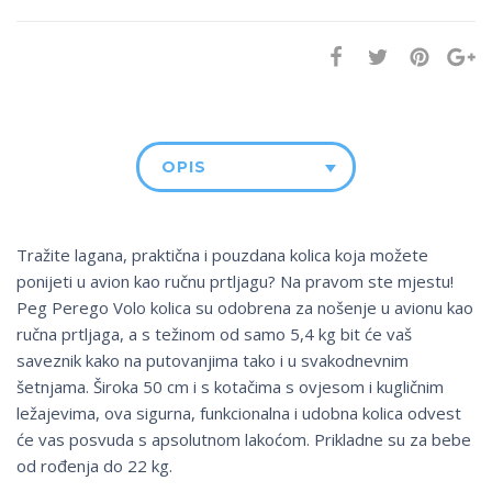
OPIS
Tražite lagana, praktična i pouzdana kolica koja možete
ponijeti u avion kao ručnu prtljagu? Na pravom ste mjestu!
Peg Perego Volo kolica su odobrena za nošenje u avionu kao
ručna prtljaga, a s težinom od samo 5,4 kg bit će vaš
saveznik kako na putovanjima tako i u svakodnevnim
šetnjama. Široka 50 cm i s kotačima s ovjesom i kugličnim
ležajevima, ova sigurna, funkcionalna i udobna kolica odvest
će vas posvuda s apsolutnom lakoćom. Prikladne su za bebe
od rođenja do 22 kg.