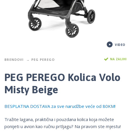
VIDEO
NA ZALIHI
BRENDOVI
PEG PEREGO
PEG PEREGO Kolica Volo
Misty Beige
BESPLATNA DOSTAVA za sve narudžbe veće od 80KM!
Tražite lagana, praktična i pouzdana kolica koja možete
ponijeti u avion kao ručnu prtljagu? Na pravom ste mjestu!