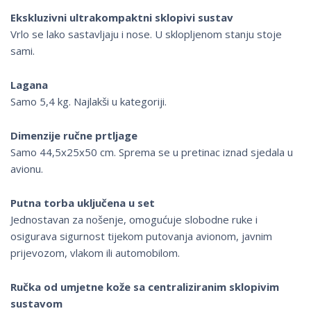
Ekskluzivni ultrakompaktni sklopivi sustav
Vrlo se lako sastavljaju i nose. U sklopljenom stanju stoje
sami.
Lagana
Samo 5,4 kg. Najlakši u kategoriji.
Dimenzije ručne prtljage
Samo 44,5x25x50 cm. Sprema se u pretinac iznad sjedala u
avionu.
Putna torba uključena u set
Jednostavan za nošenje, omogućuje slobodne ruke i
osigurava sigurnost tijekom putovanja avionom, javnim
prijevozom, vlakom ili automobilom.
Ručka od umjetne kože sa centraliziranim sklopivim
sustavom