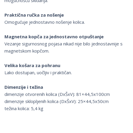
mogućnošću skidanja.
Praktična ručka za nošenje
Omogućuje jednostavno nošenje kolica.
Magnetna kopča za jednostavno otpuštanje
Vezanje sigurnosnog pojasa nikad nije bilo jednostavnije s
magnetskom kopčom.
Velika košara za pohranu
Lako dostupan, uočljiv i praktičan.
Dimenzije i težina
dimenzije otvorenih kolica (DxŠxV): 81×44,5x100cm
dimenzije sklopljenih kolica (DxŠxV): 25×44,5x50cm
težina kolica: 5,4 kg