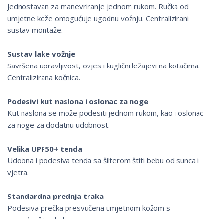
Jednostavan za manevriranje jednom rukom. Ručka od
umjetne kože omogućuje ugodnu vožnju. Centralizirani
sustav montaže.
Sustav lake vožnje
Savršena upravljivost, ovjes i kuglični ležajevi na kotačima.
Centralizirana kočnica.
Podesivi kut naslona i oslonac za noge
Kut naslona se može podesiti jednom rukom, kao i oslonac
za noge za dodatnu udobnost.
Velika UPF50+ tenda
Udobna i podesiva tenda sa šilterom štiti bebu od sunca i
vjetra.
Standardna prednja traka
Podesiva prečka presvučena umjetnom kožom s