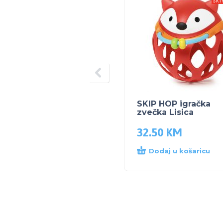
SKIP HOP igračka
zvečka Lisica
32.50
KM
Dodaj u košaricu