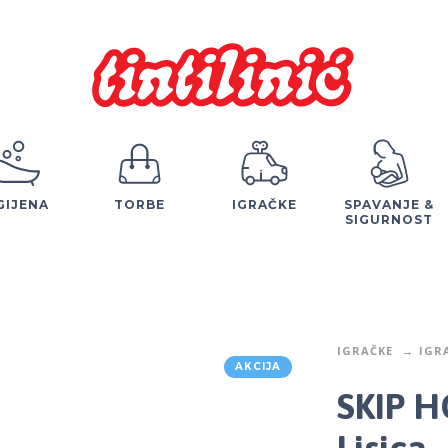
GIJENA
TORBE
IGRAČKE
SPAVANJE &
SIGURNOST
IGRAČKE
IGR
AKCIJA
SKIP H
Lisica