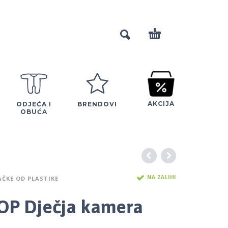
AKCIJA
ODJEĆA I
BRENDOVI
OBUĆA
NA ZALIHI
AČKE OD PLASTIKE
OP Dječja kamera