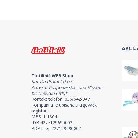
AKCIJ
Tintilinić WEB Shop
Karaka Promet d.o.o.
Adresa: Gospodarska zona Blizanci
br.2, 88260 Čitluk.
Kontakt telefon: 036/642-347
Kompanija je upisana u trgovački
registar:
MBS: 1-1364
IDB 4227129690002
PDV broj: 227129690002