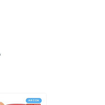
u
AKCIJA
AKCI