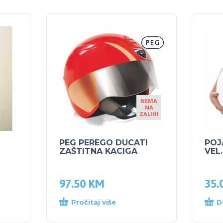
NEMA
NA
ZALIHI
PEG PEREGO DUCATI
POJ
ZAŠTITNA KACIGA
VEL.
97.50
KM
35.
Pročitaj više
D