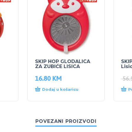
SKIP HOP GLODALICA
SKI
ZA ZUBIĆE LISICA
Lisi
16.80
KM
56
Dodaj u košaricu
P
POVEZANI PROIZVODI