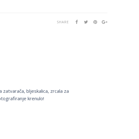
SHARE
 zatvarača, bljeskalica, zrcala za
otografiranje krenulo!