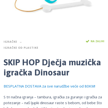
NA ZALIHI
IGRAČKE
IGRAČKE OD PLASTIKE
SKIP HOP Dječja muzička
igračka Dinosaur
BESPLATNA DOSTAVA za sve narudžbe veće od 80KM!
S tri načina igranja – tambura, igračka za guranje i igračka za
potezanje – naš ljupki dinosaur raste s bebom, od bebe što