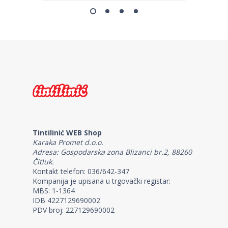
Tintilinić WEB Shop
Karaka Promet d.o.o.
Adresa: Gospodarska zona Blizanci br.2, 88260
Čitluk.
Kontakt telefon: 036/642-347
Kompanija je upisana u trgovački registar:
MBS: 1-1364
IDB 4227129690002
PDV broj: 227129690002