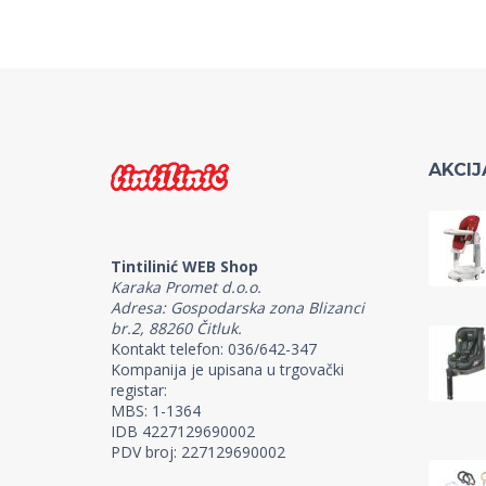
AKCIJ
Tintilinić WEB Shop
Karaka Promet d.o.o.
Adresa: Gospodarska zona Blizanci
br.2, 88260 Čitluk.
Kontakt telefon: 036/642-347
Kompanija je upisana u trgovački
registar:
MBS: 1-1364
IDB 4227129690002
PDV broj: 227129690002