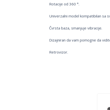
Rotacije od 360 °.
Univerzalni model kompatibilan sa s
Čvrsta baza, smanjuje vibracije.
Dizajniran da vam pomogne da vidite 
Retrovizor.