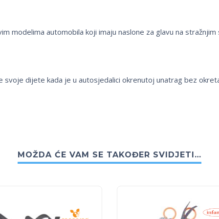
vim modelima automobila koji imaju naslone za glavu na stražnjim 
svoje dijete kada je u autosjedalici okrenutoj unatrag bez okreta
MOŽDA ĆE VAM SE TAKOĐER SVIDJETI…