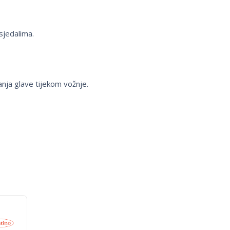
sjedalima.
nja glave tijekom vožnje.