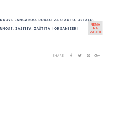
ENDOVI
,
CANGAROO
,
DODACI ZA U AUTO
,
OSTALO
,
NEMA
NA
URNOST
,
ZAŠTITA
,
ZAŠTITA I ORGANIZERI
ZALIHI
SHARE