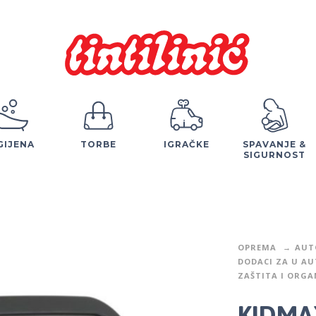
GIJENA
TORBE
IGRAČKE
SPAVANJE &
SIGURNOST
OPREMA
AUT
DODACI ZA U A
ZAŠTITA I ORGA
KIDMA