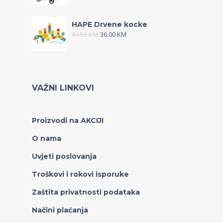
HAPE Drvene kocke
44.50
KM
36.00
KM
VAŽNI LINKOVI
Proizvodi na AKCIJI
O nama
Uvjeti poslovanja
Troškovi i rokovi isporuke
Zaštita privatnosti podataka
Načini plaćanja