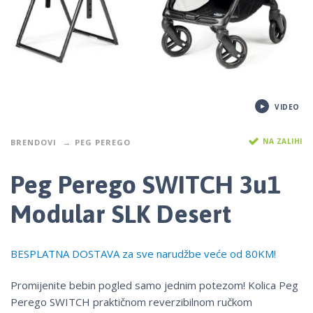
VIDEO
NA ZALIHI
BRENDOVI
PEG PEREGO
Peg Perego SWITCH 3u1
Modular SLK Desert
BESPLATNA DOSTAVA za sve narudžbe veće od 80KM!
Promijenite bebin pogled samo jednim potezom! Kolica Peg
Perego SWITCH praktičnom reverzibilnom ručkom