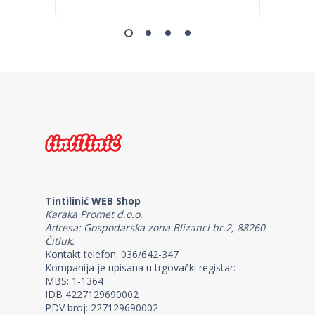
Tintilinić WEB Shop
Karaka Promet d.o.o.
Adresa: Gospodarska zona Blizanci br.2, 88260
Čitluk.
Kontakt telefon: 036/642-347
Kompanija je upisana u trgovački registar:
MBS: 1-1364
IDB 4227129690002
PDV broj: 227129690002