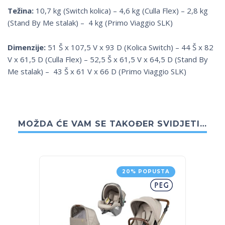
Težina:
10,7 kg (Switch kolica) – 4,6 kg (Culla Flex) – 2,8 kg
(Stand By Me stalak) – 4 kg (Primo Viaggio SLK)
Dimenzije:
51 Š x 107,5 V x 93 D (Kolica Switch) – 44 Š x 82
V x 61,5 D (Culla Flex) – 52,5 Š x 61,5 V x 64,5 D (Stand By
Me stalak) – 43 Š x 61 V x 66 D (Primo Viaggio SLK)
MOŽDA ĆE VAM SE TAKOĐER SVIDJETI…
20% POPUSTA