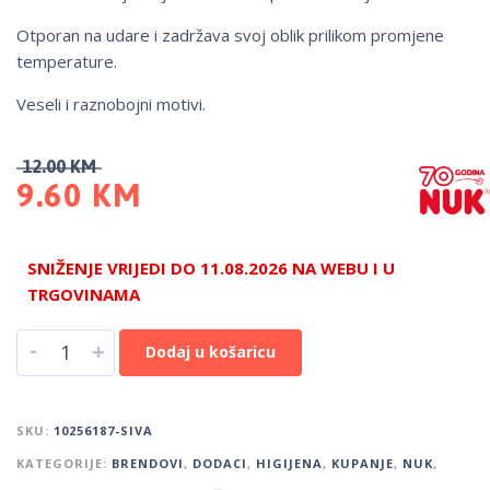
Otporan na udare i zadržava svoj oblik prilikom promjene
temperature.
Veseli i raznobojni motivi.
12.00
KM
9.60
KM
SNIŽENJE VRIJEDI DO 11.08.2026 NA WEBU I U
TRGOVINAMA
-
+
Dodaj u košaricu
SKU:
10256187-SIVA
KATEGORIJE:
BRENDOVI
,
DODACI
,
HIGIJENA
,
KUPANJE
,
NUK
,