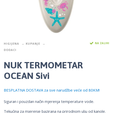
NA ZALIHI
HIGIJENA
KUPANJE
DODACI
NUK TERMOMETAR
OCEAN Sivi
BESPLATNA DOSTAVA za sve narudžbe veće od 80KM!
Siguran i pouzdan način mjerenja temperature vode.
Tekućina za mjerenje bazirana na prirodnom ulju od kanole.