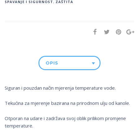
SPAVANJE I SIGURNOST
,
ZAŠTITA
OPIS
Siguran i pouzdan način mjerenja temperature vode.
Tekućina za mjerenje bazirana na prirodnom ulju od kanole.
Otporan na udare i zadržava svoj oblik prilikom promjene
temperature.