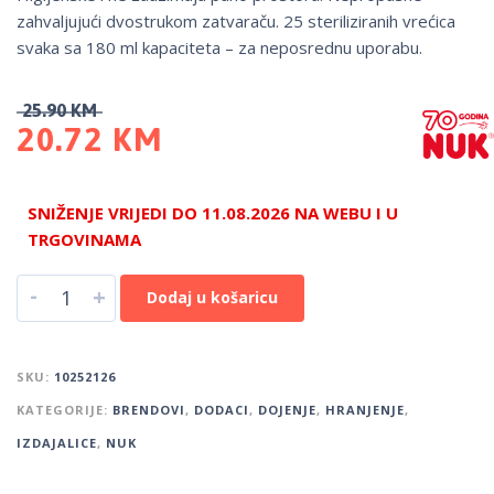
zahvaljujući dvostrukom zatvaraču. 25 steriliziranih vrećica
svaka sa 180 ml kapaciteta – za neposrednu uporabu.
25.90
KM
20.72
KM
SNIŽENJE VRIJEDI DO 11.08.2026 NA WEBU I U
TRGOVINAMA
-
+
Dodaj u košaricu
SKU:
10252126
KATEGORIJE:
BRENDOVI
,
DODACI
,
DOJENJE
,
HRANJENJE
,
IZDAJALICE
,
NUK