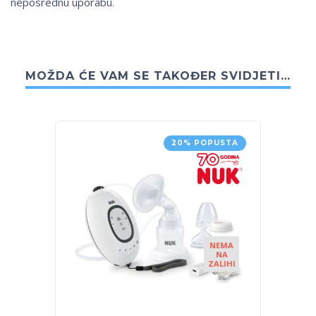
neposrednu uporabu.
MOŽDA ĆE VAM SE TAKOĐER SVIDJETI…
20% POPUSTA
NEMA
NA
ZALIHI