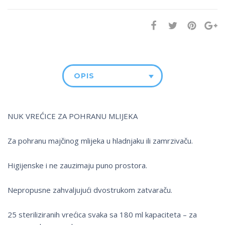
OPIS
NUK VREĆICE ZA POHRANU MLIJEKA
Za pohranu majčinog mlijeka u hladnjaku ili zamrzivaču.
Higijenske i ne zauzimaju puno prostora.
Nepropusne zahvaljujući dvostrukom zatvaraču.
25 steriliziranih vrećica svaka sa 180 ml kapaciteta – za