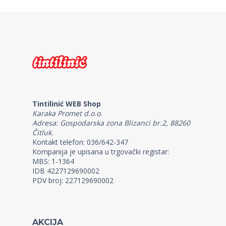
Tintilinić WEB Shop
Karaka Promet d.o.o.
Adresa: Gospodarska zona Blizanci br.2, 88260
Čitluk.
Kontakt telefon: 036/642-347
Kompanija je upisana u trgovački registar:
MBS: 1-1364
IDB 4227129690002
PDV broj: 227129690002
AKCIJA