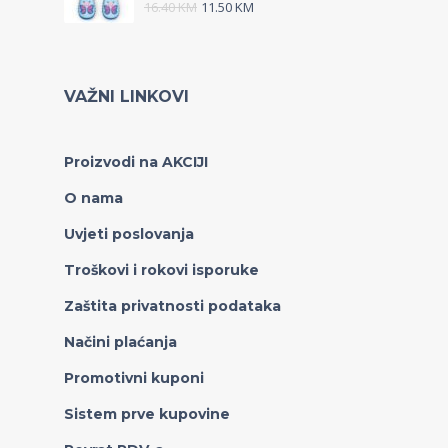
16.40
KM
11.50
KM
VAŽNI LINKOVI
Proizvodi na AKCIJI
O nama
Uvjeti poslovanja
Troškovi i rokovi isporuke
Zaštita privatnosti podataka
Načini plaćanja
Promotivni kuponi
Sistem prve kupovine