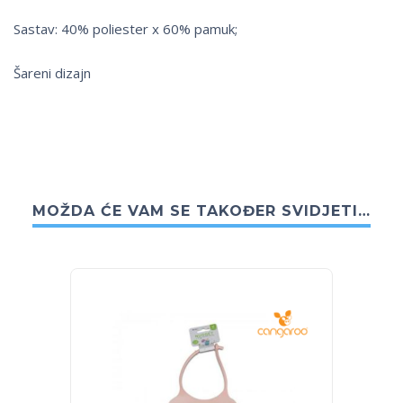
Sastav: 40% poliester x 60% pamuk;
Šareni dizajn
MOŽDA ĆE VAM SE TAKOĐER SVIDJETI…