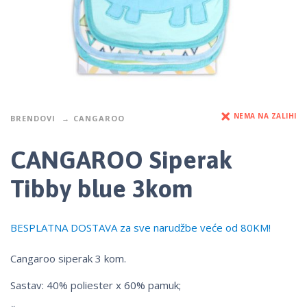
NEMA NA ZALIHI
BRENDOVI
CANGAROO
CANGAROO Siperak
Tibby blue 3kom
BESPLATNA DOSTAVA za sve narudžbe veće od 80KM!
Cangaroo siperak 3 kom.
Sastav: 40% poliester x 60% pamuk;