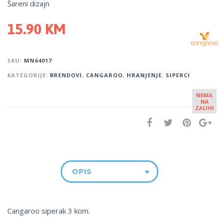
Šareni dizajn
15.90
KM
SKU:
MN64017
KATEGORIJE:
BRENDOVI
,
CANGAROO
,
HRANJENJE
,
SIPERCI
NEMA
NA
ZALIHI
OPIS
Cangaroo siperak 3 kom.