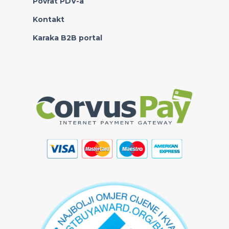
Povrat PDV-a
Kontakt
Karaka B2B portal