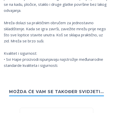
se na kadu, pločice, staklo i druge glatke površine bez lakog
odvajanja.
Mreža dolazi sa praktičnim obručem za jednostavno
skladištenje. Kada se igra završi, zavežite mrežu prije nego
što sve loptice stavite unutra. Koš se sklapa praktično, uz
zid. Mreža se brzo suši.
Kvalitet i sigurnost:
• Svi Hape proizvodi ispunjavaju najstrožije međunarodne
standarde kvaliteta i sigurnosti.
MOŽDA ĆE VAM SE TAKOĐER SVIDJETI…