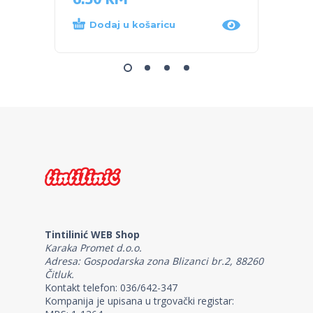
Dodaj u košaricu
Dod
Tintilinić WEB Shop
Karaka Promet d.o.o.
Adresa: Gospodarska zona Blizanci br.2, 88260
Čitluk.
Kontakt telefon: 036/642-347
Kompanija je upisana u trgovački registar: