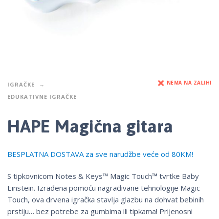
NEMA NA ZALIHI
IGRAČKE
EDUKATIVNE IGRAČKE
HAPE Magična gitara
BESPLATNA DOSTAVA za sve narudžbe veće od 80KM!
S tipkovnicom Notes & Keys™ Magic Touch™ tvrtke Baby
Einstein. Izrađena pomoću nagrađivane tehnologije Magic
Touch, ova drvena igračka stavlja glazbu na dohvat bebinih
prstiju… bez potrebe za gumbima ili tipkama! Prijenosni