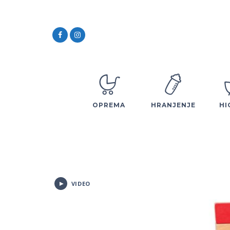
OPREMA
HRANJENJE
HI
VIDEO