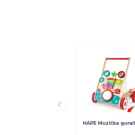
HAPE Muzička gural