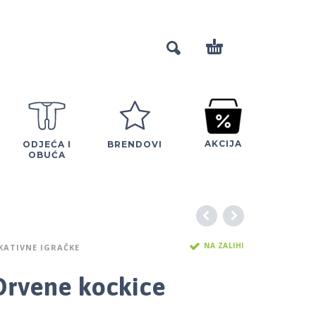
AKCIJA
ODJEĆA I
BRENDOVI
OBUĆA
NA ZALIHI
KATIVNE IGRAČKE
rvene kockice