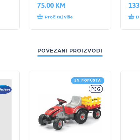
75.00
KM
133
Pročitaj više
D
POVEZANI PROIZVODI
5% POPUSTA