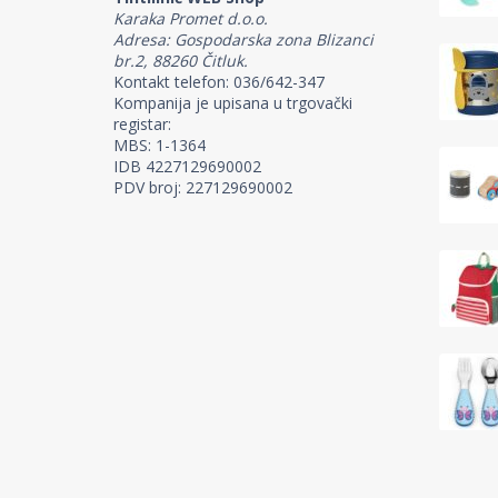
Karaka Promet d.o.o.
Adresa: Gospodarska zona Blizanci
br.2, 88260 Čitluk.
Kontakt telefon: 036/642-347
Kompanija je upisana u trgovački
registar:
MBS: 1-1364
IDB 4227129690002
PDV broj: 227129690002