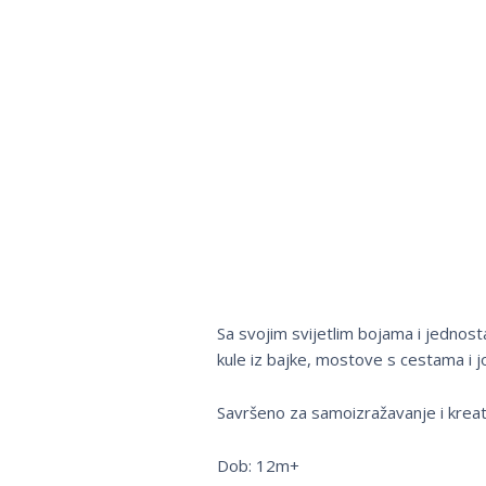
Sa svojim svijetlim bojama i jednost
kule iz bajke, mostove s cestama i 
Savršeno za samoizražavanje i kreat
Dob: 12m+