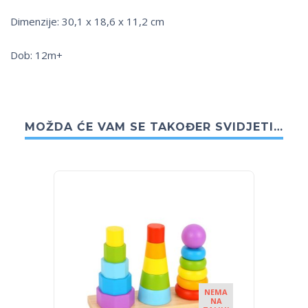
Dimenzije: 30,1 x 18,6 x 11,2 cm
Dob: 12m+
MOŽDA ĆE VAM SE TAKOĐER SVIDJETI…
NEMA
NA