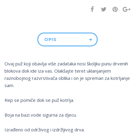
OPIS
Ovaj puž koji obavlja više zadataka nosi školjku punu drvenih
blokova dok ide iza vas. Olakšajte teret uklanjanjem
raznobojnog razvrstivača oblika i on je spreman za kotrljanje
sam.
Rep se pomiče dok se puž kotrlja.
Boja na bazi vode sigurna za djecu.
Izrađeno od održivog i izdržljivog drva.