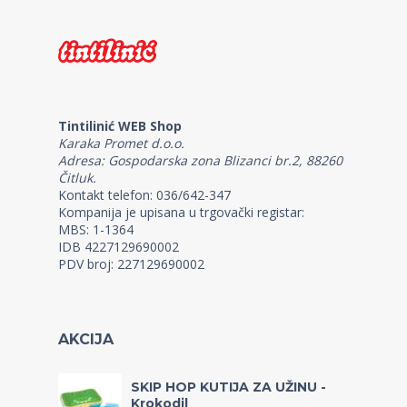
Tintilinić WEB Shop
Karaka Promet d.o.o.
Adresa: Gospodarska zona Blizanci br.2, 88260
Čitluk.
Kontakt telefon: 036/642-347
Kompanija je upisana u trgovački registar:
MBS: 1-1364
IDB 4227129690002
PDV broj: 227129690002
AKCIJA
SKIP HOP KUTIJA ZA UŽINU -
Krokodil