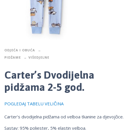
ODJEĆA I OBUĆA
PIDŽAME
VIŠEDJELNE
Carter’s Dvodijelna
pidžama 2-5 god.
POGLEDAJ TABELU VELIČINA
Carter’s dvodijelna pidžama od velboa tkanine za djevojčice.
Sastav: 95% poliester, 5% elastin velboa.