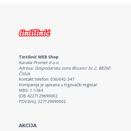
Tintilinić WEB Shop
Karaka Promet d.o.o.
Adresa: Gospodarska zona Blizanci br.2, 88260
Čitluk.
Kontakt telefon: 036/642-347
Kompanija je upisana u trgovački registar:
MBS: 1-1364
IDB 4227129690002
PDV broj: 227129690002
AKCIJA