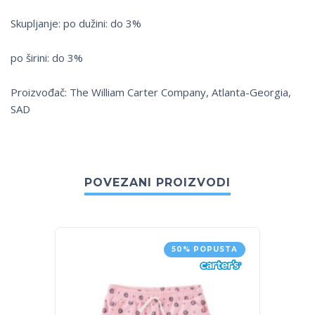
Skupljanje: po dužini: do 3%
po širini: do 3%
Proizvođač: The William Carter Company, Atlanta-Georgia,
SAD
POVEZANI PROIZVODI
50% POPUSTA