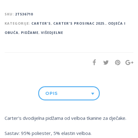
SKU:
2T536710
KATEGORIJE:
CARTER'S
,
CARTER'S PROSINAC 2025.
,
ODJEĆA I
OBUĆA
,
PIDŽAME
,
VIŠEDJELNE
OPIS
Carter’s dvodijelna pidžama od velboa tkanine za dječake.
Sastav: 95% poliester, 5% elastin velboa.