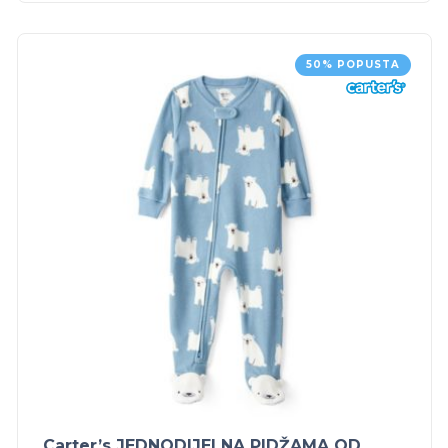
50% POPUSTA
Carter’s JEDNODIJELNA PIDŽAMA OD