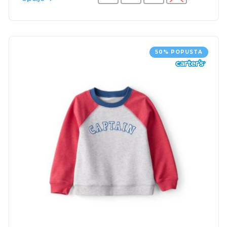
50% POPUSTA