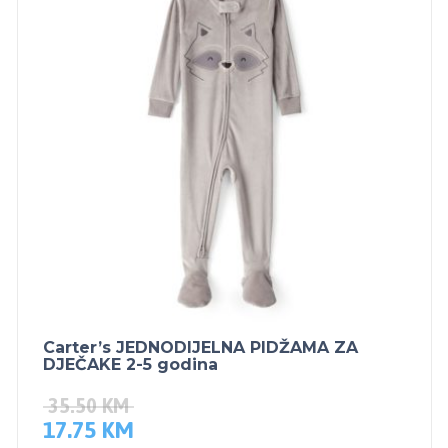
Carter’s JEDNODIJELNA PIDŽAMA ZA
DJEČAKE 2-5 godina
35.50
KM
17.75
KM