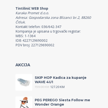
Tintilinić WEB Shop
Karaka Promet d.o.o.
Adresa: Gospodarska zona Blizanci br.2, 88260
Čitluk.
Kontakt telefon: 036/642-347
Kompanija je upisana u trgovački registar:
MBS: 1-1364
IDB 4227129690002
PDV broj: 227129690002
AKCIJA
SKIP HOP Kadica za kupanje
WAVE 4U1
159.00
KM
127.20
KM
PEG PEREGO Siesta Follow me
Wonder Orange