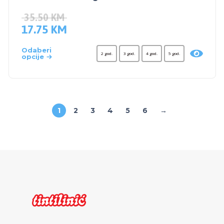
35.50
KM
17.75
KM
Odaberi
2 god.
3 god.
4 god.
5 god.
opcije
1
2
3
4
5
6
→