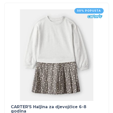
50% POPUSTA
CARTER’S Haljina za djevojčice 6-8
godina