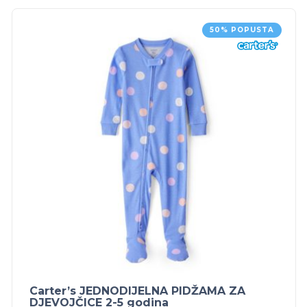
50% POPUSTA
Carter’s JEDNODIJELNA PIDŽAMA ZA
DJEVOJČICE 2-5 godina