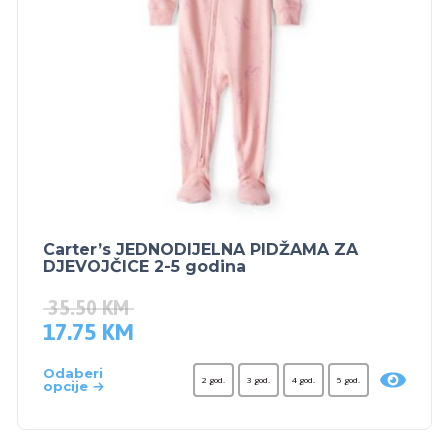
Carter’s JEDNODIJELNA PIDŽAMA ZA
DJEVOJČICE 2-5 godina
35.50
KM
17.75
KM
Odaberi
2 god.
3 god.
4 god.
5 god.
opcije