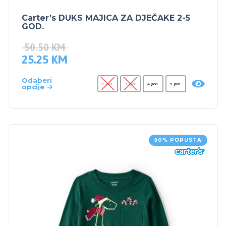
Carter’s DUKS MAJICA ZA DJEČAKE 2-5
GOD.
50.50
KM
25.25
KM
Odaberi
2 god.
3 god.
4 god.
5 god.
opcije
50% POPUSTA