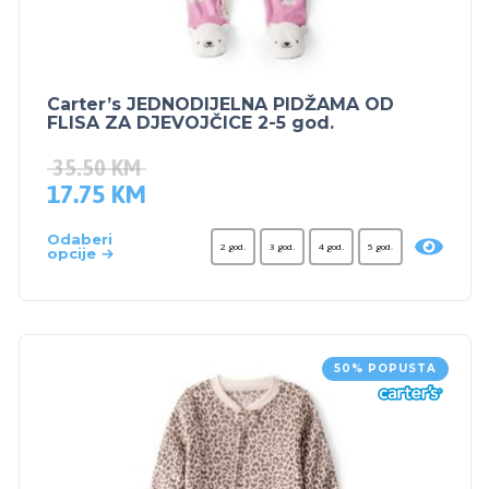
Carter’s JEDNODIJELNA PIDŽAMA OD
FLISA ZA DJEVOJČICE 2-5 god.
35.50
KM
17.75
KM
Odaberi
2 god.
3 god.
4 god.
5 god.
opcije
50% POPUSTA