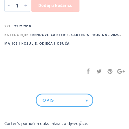
-
+
Dodaj u košaricu
SKU:
2T717910
KATEGORIJE:
BRENDOVI
,
CARTER'S
,
CARTER'S PROSINAC 2025.
,
MAJICE I KOŠULJE
,
ODJEĆA I OBUĆA
OPIS
Carter’s pamučna duks jakna za djevojčice.