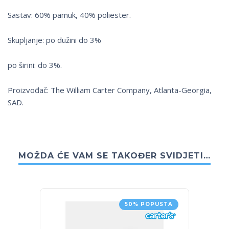
Sastav: 60% pamuk, 40% poliester.
Skupljanje: po dužini do 3%
po širini: do 3%.
Proizvođač: The William Carter Company, Atlanta-Georgia,
SAD.
MOŽDA ĆE VAM SE TAKOĐER SVIDJETI…
50% POPUSTA