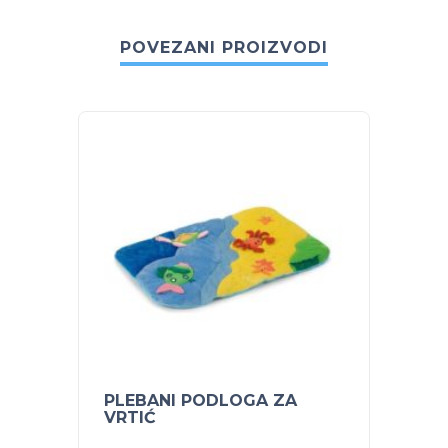
POVEZANI PROIZVODI
PLEBANI PODLOGA ZA
POJAS
VRTIĆ