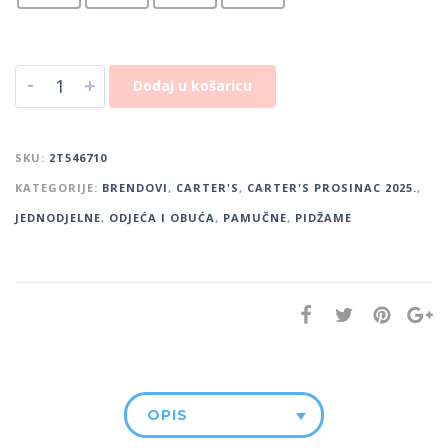
-
+
Dodaj u košaricu
SKU:
2T546710
KATEGORIJE:
BRENDOVI
,
CARTER'S
,
CARTER'S PROSINAC 2025.
,
JEDNODJELNE
,
ODJEĆA I OBUĆA
,
PAMUČNE
,
PIDŽAME
OPIS