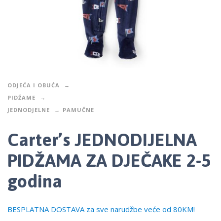
ODJEĆA I OBUĆA
PIDŽAME
JEDNODJELNE
PAMUČNE
Carter’s JEDNODIJELNA
PIDŽAMA ZA DJEČAKE 2-5
godina
BESPLATNA DOSTAVA za sve narudžbe veće od 80KM!