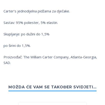
Carter’s jednodijelna pidžama za dječake.
Sastav: 95% poliester, 5% elastin.
Skupljanje: po dužini do 1,5%
po širini do 1,5%.
Proizvođač: The William Carter Company, Atlanta-Georgia,
SAD.
MOŽDA ĆE VAM SE TAKOĐER SVIDJETI…