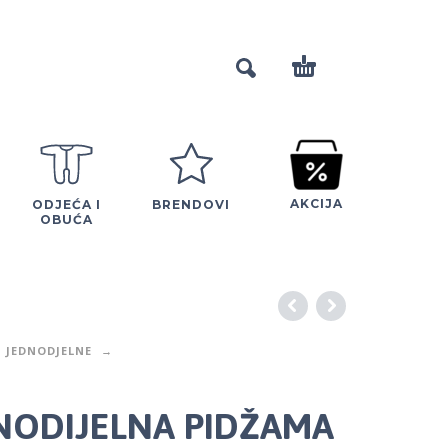
AKCIJA
ODJEĆA I
BRENDOVI
OBUĆA
JEDNODJELNE
DNODIJELNA PIDŽAMA