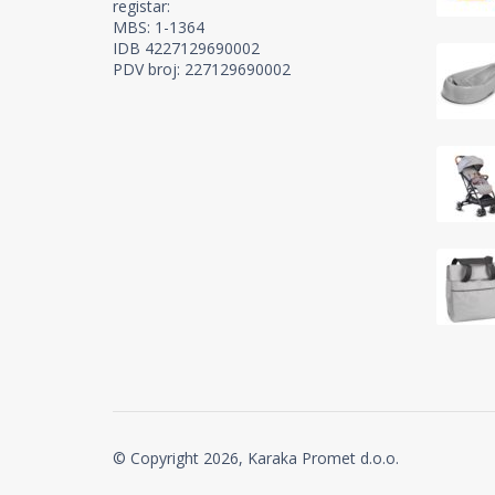
registar:
MBS: 1-1364
IDB 4227129690002
PDV broj: 227129690002
© Copyright 2026, Karaka Promet d.o.o.