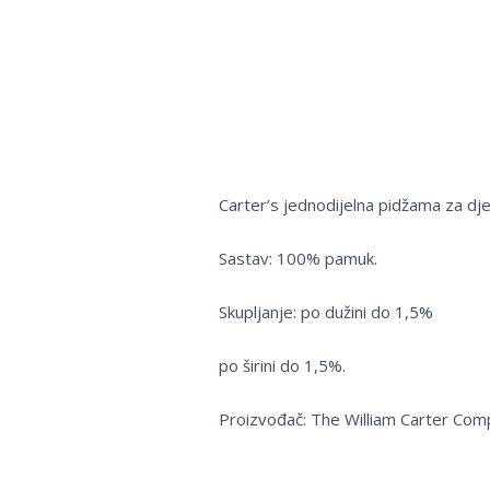
Carter’s jednodijelna pidžama za dje
Sastav: 100% pamuk.
Skupljanje: po dužini do 1,5%
po širini do 1,5%.
Proizvođač: The William Carter Com