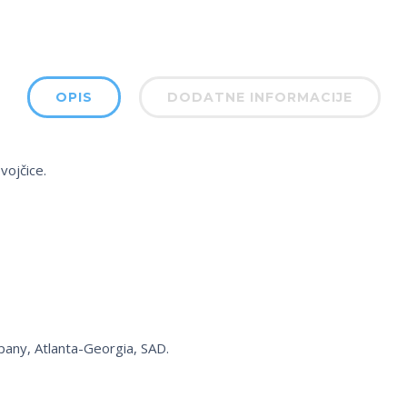
OPIS
DODATNE INFORMACIJE
vojčice.
pany, Atlanta-Georgia, SAD.