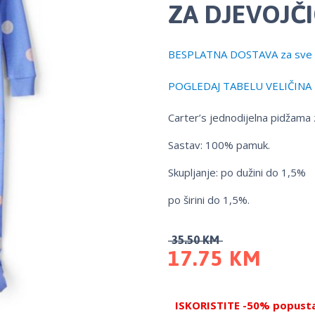
ZA DJEVOJČI
BESPLATNA DOSTAVA za sve 
POGLEDAJ TABELU VELIČINA
Carter’s jednodijelna pidžama 
Sastav: 100% pamuk.
Skupljanje: po dužini do 1,5%
po širini do 1,5%.
35.50
KM
17.75
KM
ISKORISTITE -50% popusta 