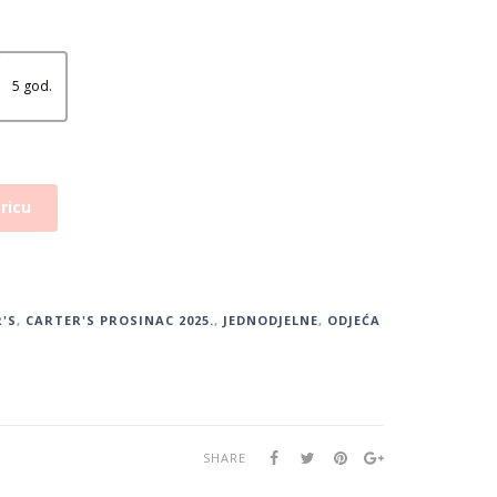
5 god.
ricu
'S
,
CARTER'S PROSINAC 2025.
,
JEDNODJELNE
,
ODJEĆA
SHARE