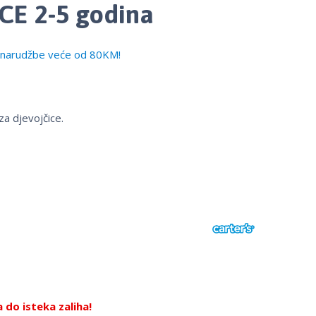
CE 2-5 godina
narudžbe veće od 80KM!
za djevojčice.
do isteka zaliha!