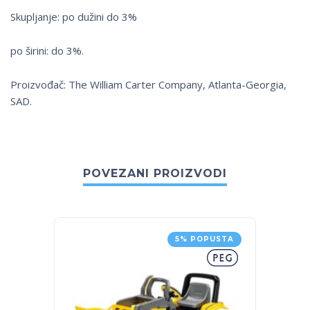
Skupljanje: po dužini do 3%
po širini: do 3%.
Proizvođač: The William Carter Company, Atlanta-Georgia,
SAD.
POVEZANI PROIZVODI
5% POPUSTA