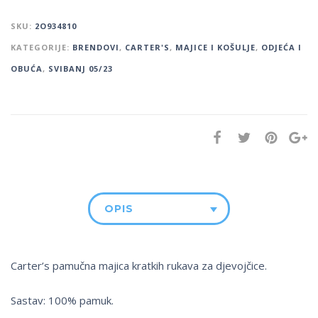
SKU:
2O934810
KATEGORIJE:
BRENDOVI
,
CARTER'S
,
MAJICE I KOŠULJE
,
ODJEĆA I
OBUĆA
,
SVIBANJ 05/23
OPIS
Carter’s pamučna majica kratkih rukava za djevojčice.
Sastav: 100% pamuk.