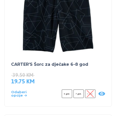
CARTER’S Šorc za dječake 6-8 god
39.50
KM
19.75
KM
Odaberi
6 god.
7 god.
8 god.
opcije