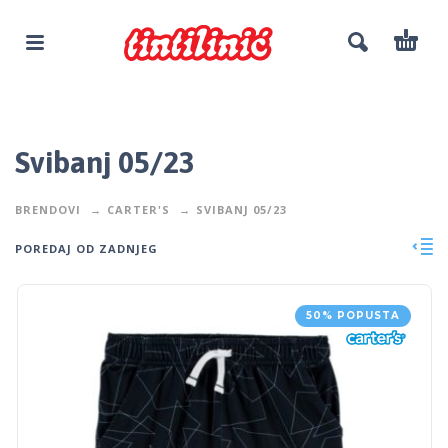
Svibanj 05/23
BRENDOVI
CARTER'S
SVIBANJ 05/23
POREDAJ OD ZADNJEG
50% POPUSTA