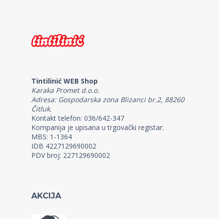
Tintilinić WEB Shop
Karaka Promet d.o.o.
Adresa: Gospodarska zona Blizanci br.2, 88260
Čitluk.
Kontakt telefon: 036/642-347
Kompanija je upisana u trgovački registar:
MBS: 1-1364
IDB 4227129690002
PDV broj: 227129690002
AKCIJA