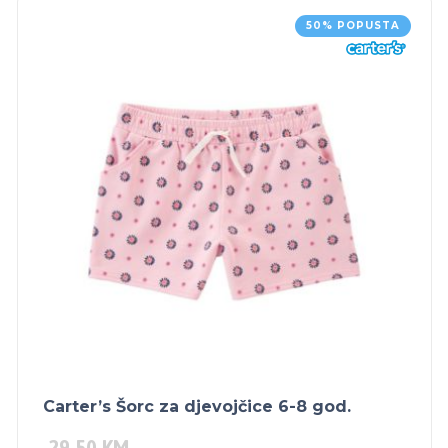
50% POPUSTA
Carter’s Šorc za djevojčice 6-8 god.
29.50
KM