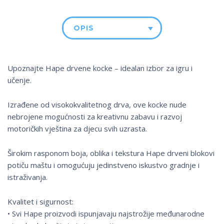
OPIS
Upoznajte Hape drvene kocke – idealan izbor za igru ​​i
učenje.
Izrađene od visokokvalitetnog drva, ove kocke nude
nebrojene mogućnosti za kreativnu zabavu i razvoj
motoričkih vještina za djecu svih uzrasta.
Širokim rasponom boja, oblika i tekstura Hape drveni blokovi
potiču maštu i omogućuju jedinstveno iskustvo gradnje i
istraživanja.
Kvalitet i sigurnost:
• Svi Hape proizvodi ispunjavaju najstrožije međunarodne