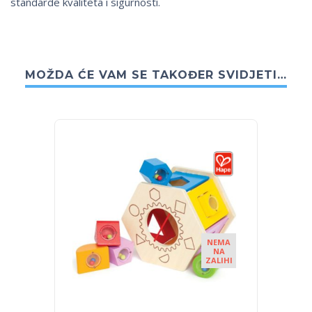
standarde kvaliteta i sigurnosti.
MOŽDA ĆE VAM SE TAKOĐER SVIDJETI…
NEMA
NA
ZALIHI