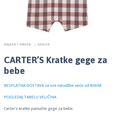
ODJEĆA I OBUĆA
GEGICE
CARTER’S Kratke gege za
bebe
BESPLATNA DOSTAVA za sve narudžbe veće od 80KM!
POGLEDAJ TABELU VELIČINA
Carter’s kratke pamučne gege za bebe.