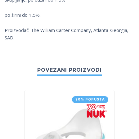
po širini do 1,5%.
Proizvođač: The William Carter Company, Atlanta-Georgia,
SAD.
POVEZANI PROIZVODI
20% POPUSTA