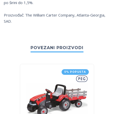
po širini do 1,5%.
Proizvođač: The William Carter Company, Atlanta-Georgia,
SAD.
POVEZANI PROIZVODI
5% POPUSTA