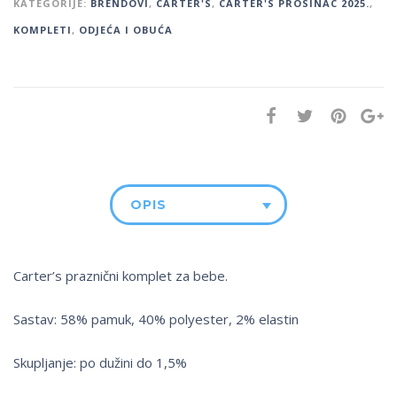
KATEGORIJE:
BRENDOVI
,
CARTER'S
,
CARTER'S PROSINAC 2025.
,
KOMPLETI
,
ODJEĆA I OBUĆA
OPIS
Carter’s praznični komplet za bebe.
Sastav: 58% pamuk, 40% polyester, 2% elastin
Skupljanje: po dužini do 1,5%