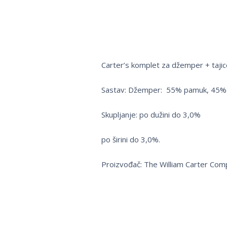
Carter’s komplet za džemper + tajic
Sastav: Džemper: 55% pamuk, 45% p
Skupljanje: po dužini do 3,0%
po širini do 3,0%.
Proizvođač: The William Carter Com