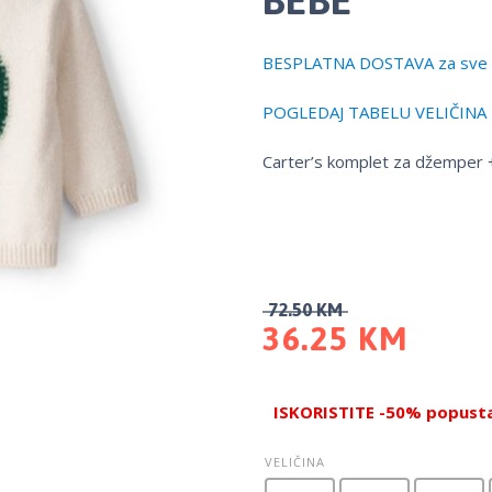
BESPLATNA DOSTAVA za sve 
POGLEDAJ TABELU VELIČINA
Carter’s komplet za džemper +
72.50
KM
36.25
KM
ISKORISTITE -50% popusta 
VELIČINA