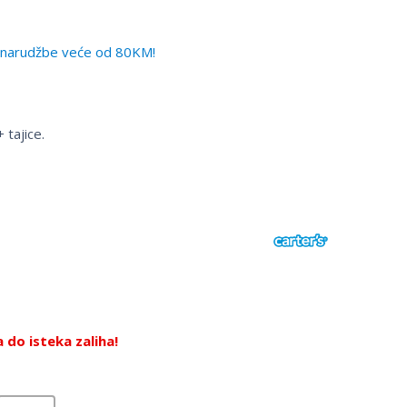
narudžbe veće od 80KM!
 tajice.
do isteka zaliha!