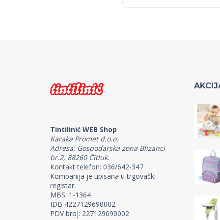
AKCIJ
Tintilinić WEB Shop
Karaka Promet d.o.o.
Adresa: Gospodarska zona Blizanci
br.2, 88260 Čitluk.
Kontakt telefon: 036/642-347
Kompanija je upisana u trgovački
registar:
MBS: 1-1364
IDB 4227129690002
PDV broj: 227129690002