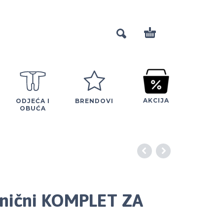
AKCIJA
ODJEĆA I
BRENDOVI
OBUĆA
znični KOMPLET ZA