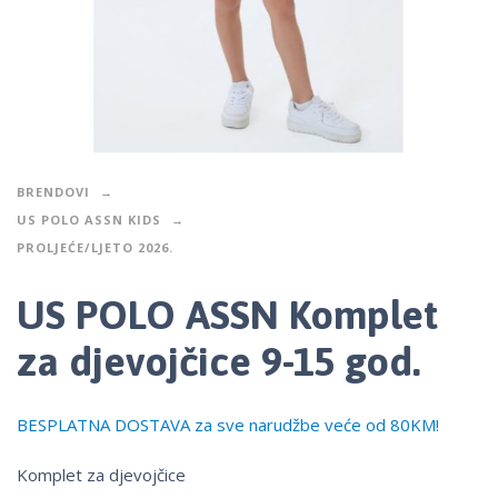
BRENDOVI
US POLO ASSN KIDS
PROLJEĆE/LJETO 2026.
US POLO ASSN Komplet
za djevojčice 9-15 god.
BESPLATNA DOSTAVA za sve narudžbe veće od 80KM!
Komplet za djevojčice