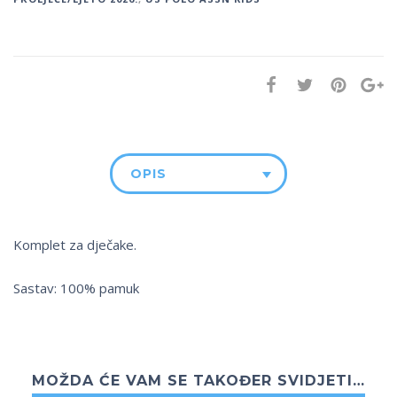
OPIS
Komplet za dječake.
Sastav: 100% pamuk
MOŽDA ĆE VAM SE TAKOĐER SVIDJETI…