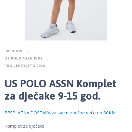
BRENDOVI
US POLO ASSN KIDS
PROLJEĆE/LJETO 2026.
US POLO ASSN Komplet
za dječake 9-15 god.
BESPLATNA DOSTAVA za sve narudžbe veće od 80KM!
Komplet za dječake