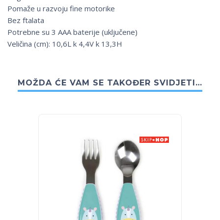
Pomaže u razvoju fine motorike
Bez ftalata
Potrebne su 3 AAA baterije (uključene)
Veličina (cm): 10,6L k 4,4V k 13,3H
MOŽDA ĆE VAM SE TAKOĐER SVIDJETI…