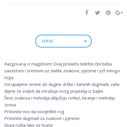
OPIS
Razgovaraj o magičnom! Ovaj privlačni telefon čini bebu
zauzetom i sretnom uz slatke zvukove, pjesme i još mnogo
toga.
Od upaljene sirene do dugine drške i šarenih dugmadi, vaše
dijete će voljeti da istražuje ovog prijatelja iz bajke.
Šest zvukova i melodija uključuju cvrkut, biranje i melodiju
zvona
Pritisnite nos da osvijetlite rog
Pritisnite dugmad za zvukove i pjesme
Duga ručka lako se hvata