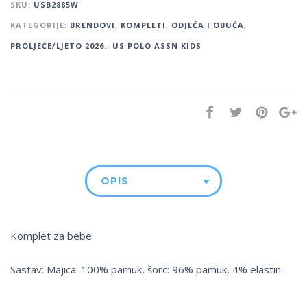
SKU:
USB2885W
KATEGORIJE:
BRENDOVI
,
KOMPLETI
,
ODJEĆA I OBUĆA
,
PROLJEĆE/LJETO 2026.
,
US POLO ASSN KIDS
OPIS
Komplet za bebe.
Sastav: Majica: 100% pamuk, šorc: 96% pamuk, 4% elastin.