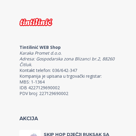
Tintilinić WEB Shop
Karaka Promet d.o.o.
Adresa: Gospodarska zona Blizanci br.2, 88260
Čitluk.
Kontakt telefon: 036/642-347
Kompanija je upisana u trgovački registar:
MBS: 1-1364
IDB 4227129690002
PDV broj: 227129690002
AKCIJA
SKIP HOP DJEČJI RUKSAK SA