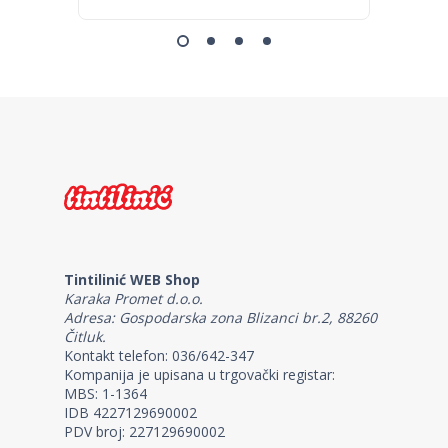
Tintilinić WEB Shop
Karaka Promet d.o.o.
Adresa: Gospodarska zona Blizanci br.2, 88260
Čitluk.
Kontakt telefon: 036/642-347
Kompanija je upisana u trgovački registar:
MBS: 1-1364
IDB 4227129690002
PDV broj: 227129690002