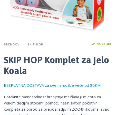
NA ZALIHI
BRENDOVI
SKIP HOP
SKIP HOP Komplet za jelo
Koala
BESPLATNA DOSTAVA za sve narudžbe veće od 80KM!
Potaknite samostalnost hranjenja mališana (i mjesto za
velikim dečijim stolom!) pomoću naših slatkih početnih
kompleta za obrok. Sa prepoznatljivim ZOO® likovima, svaki