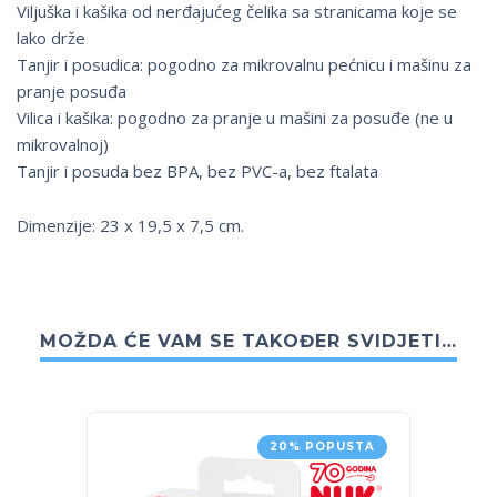
Viljuška i kašika od nerđajućeg čelika sa stranicama koje se
lako drže
Tanjir i posudica: pogodno za mikrovalnu pećnicu i mašinu za
pranje posuđa
Vilica i kašika: pogodno za pranje u mašini za posuđe (ne u
mikrovalnoj)
Tanjir i posuda bez BPA, bez PVC-a, bez ftalata
Dimenzije: 23 x 19,5 x 7,5 cm.
MOŽDA ĆE VAM SE TAKOĐER SVIDJETI…
20% POPUSTA