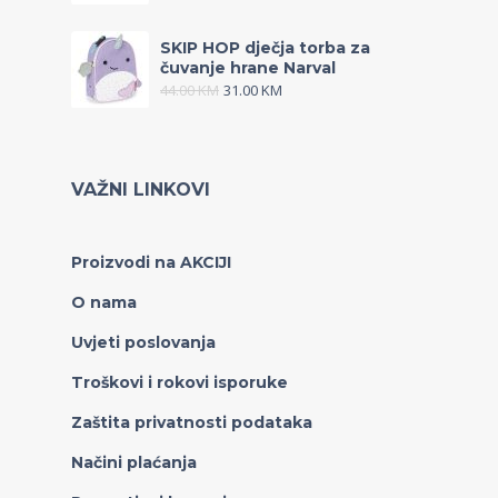
SKIP HOP dječja torba za
čuvanje hrane Narval
44.00
KM
31.00
KM
VAŽNI LINKOVI
Proizvodi na AKCIJI
O nama
Uvjeti poslovanja
Troškovi i rokovi isporuke
Zaštita privatnosti podataka
Načini plaćanja