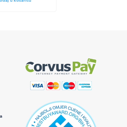
odaj u košaricu
Dodaj u košaricu
ka