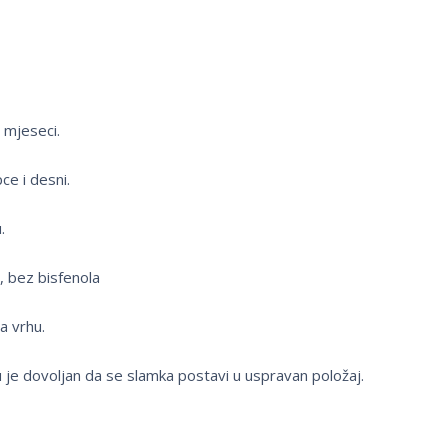
 mjeseci.
ce i desni.
.
, bez bisfenola
a vrhu.
je dovoljan da se slamka postavi u uspravan položaj.