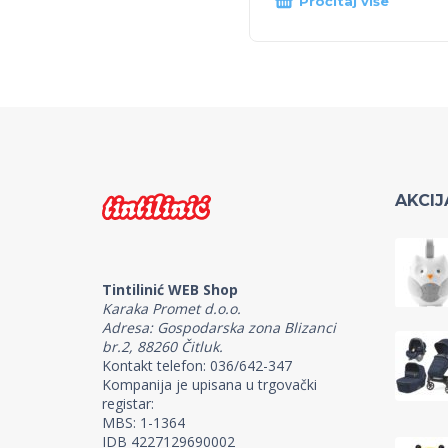
Pročitaj više
AKCIJ
Tintilinić WEB Shop
Karaka Promet d.o.o.
Adresa: Gospodarska zona Blizanci
br.2, 88260 Čitluk.
Kontakt telefon: 036/642-347
Kompanija je upisana u trgovački
registar:
MBS: 1-1364
IDB 4227129690002