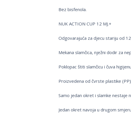
Bez bisfenola.
NUK ACTION CUP 12 MJ.+
Odgovarajuća za djecu stariju od 12
Mekana slamčica, nježni dodir za nep
Poklopac štiti slamčicu i čuva higijenu
Proizvedena od čvrste plastike (PP)
Samo jedan okret i slamke nestaje n
Jedan okret navoja u drugom smjeru 