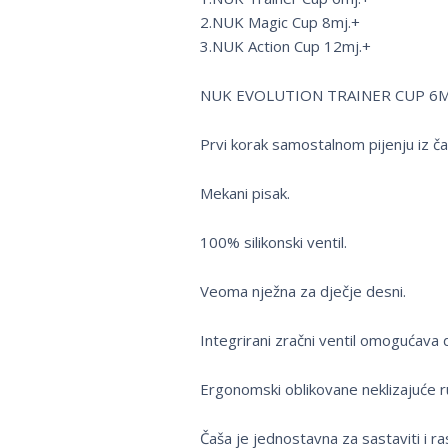
2.NUK Magic Cup 8mj.+
3.NUK Action Cup 12mj.+
NUK EVOLUTION TRAINER CUP 6M
Prvi korak samostalnom pijenju iz ča
Mekani pisak.
100% silikonski ventil.
Veoma nježna za dječje desni.
Integrirani zračni ventil omogućava da
Ergonomski oblikovane neklizajuće r
Čaša je jednostavna za sastaviti i ras