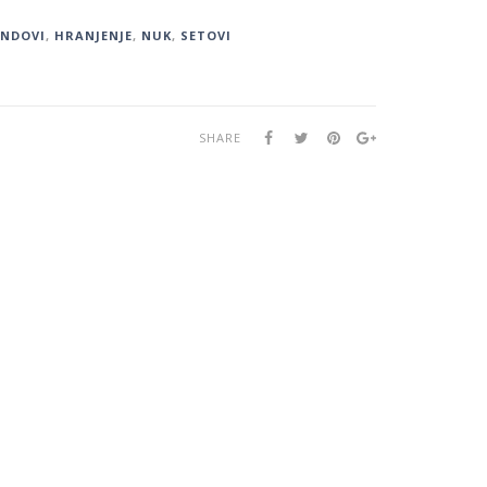
ENDOVI
,
HRANJENJE
,
NUK
,
SETOVI
SHARE