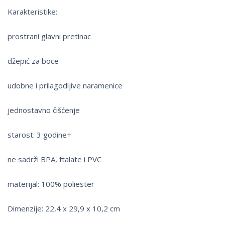
Karakteristike:
prostrani glavni pretinac
džepić za boce
udobne i prilagodljive naramenice
jednostavno čišćenje
starost: 3 godine+
ne sadrži BPA, ftalate i PVC
materijal: 100% poliester
Dimenzije: 22,4 x 29,9 x 10,2 cm