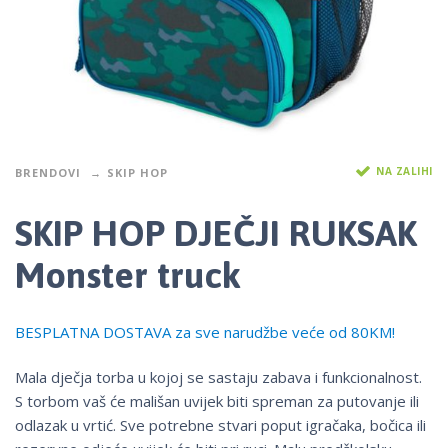
NA ZALIHI
BRENDOVI
SKIP HOP
SKIP HOP DJEČJI RUKSAK
Monster truck
BESPLATNA DOSTAVA za sve narudžbe veće od 80KM!
Mala dječja torba u kojoj se sastaju zabava i funkcionalnost.
S torbom vaš će mališan uvijek biti spreman za putovanje ili
odlazak u vrtić. Sve potrebne stvari poput igračaka, bočica ili