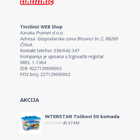
Tintilinić WEB Shop
Karaka Promet d.o.o.
Adresa: Gospodarska zona Blizanci br.2, 88260
Čitluk.
Kontakt telefon: 036/642-347
Kompanija je upisana u trgovački registar:
MBS: 1-1364
IDB 4227129690002
PDV broj: 227129690002
AKCIJA
INTERSTAR Točkovi 50 komada
60.50
KM
45.37
KM