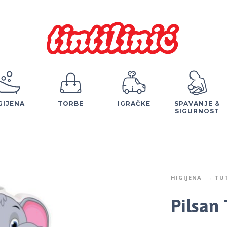
GIJENA
TORBE
IGRAČKE
SPAVANJE &
SIGURNOST
HIGIJENA
TUT
Pilsan 