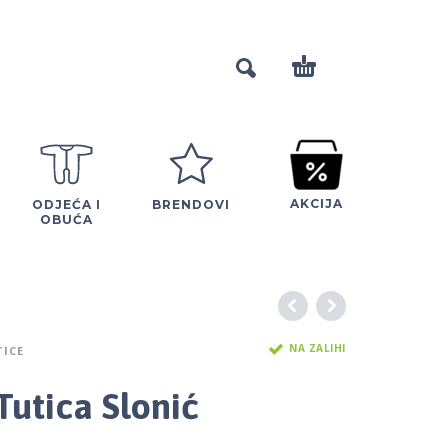
AKCIJA
ODJEĆA I
BRENDOVI
OBUĆA
NA ZALIHI
ICE
Tutica Slonić