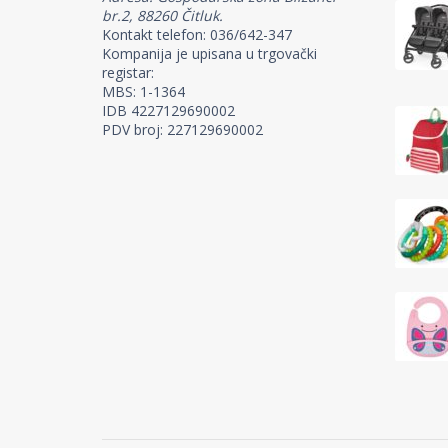
br.2, 88260 Čitluk.
Kontakt telefon: 036/642-347
Kompanija je upisana u trgovački
registar:
MBS: 1-1364
IDB 4227129690002
PDV broj: 227129690002