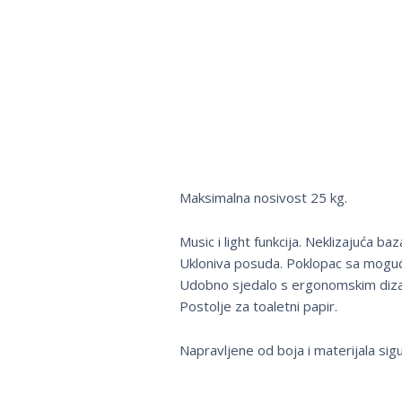
Maksimalna nosivost 25 kg.
Music i light funkcija. Neklizajuća ba
Ukloniva posuda. Poklopac sa mogućn
Udobno sjedalo s ergonomskim diz
Postolje za toaletni papir.
Napravljene od boja i materijala sig