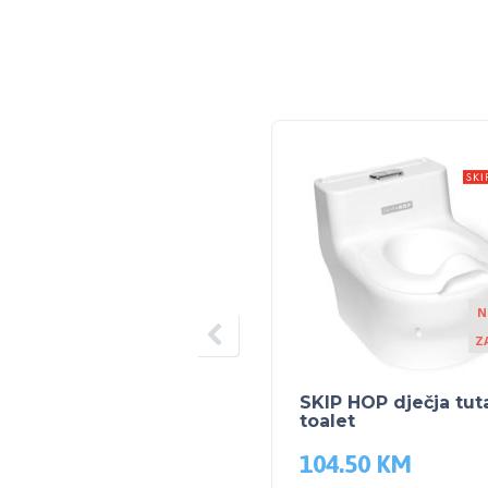
N
Z
SKIP HOP dječja tut
toalet
104.50
KM