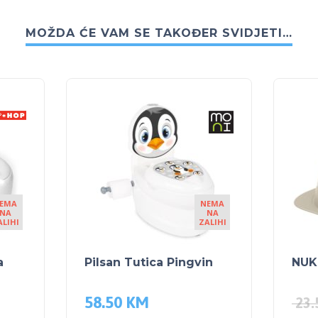
MOŽDA ĆE VAM SE TAKOĐER SVIDJETI…
EMA
NEMA
NA
NA
ALIHI
ZALIHI
a
Pilsan Tutica Pingvin
NUK
58.50
KM
23