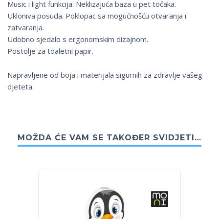
Music i light funkcija. Neklizajuća baza u pet točaka.
Ukloniva posuda. Poklopac sa mogućnošću otvaranja i
zatvaranja.
Udobno sjedalo s ergonomskim dizajnom.
Postolje za toaletni papir.
Napravljene od boja i materijala sigurnih za zdravlje vašeg
djeteta.
MOŽDA ĆE VAM SE TAKOĐER SVIDJETI…