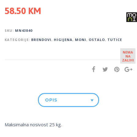
58.50
KM
SKU:
MN43840
KATEGORIJE:
BRENDOVI
,
HIGIJENA
,
MONI
,
OSTALO
,
TUTICE
NEMA
NA
ZALIHI
OPIS
Maksimalna nosivost 25 kg.