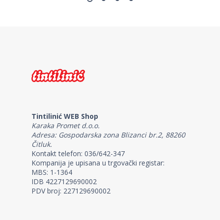
Tintilinić WEB Shop
Karaka Promet d.o.o.
Adresa: Gospodarska zona Blizanci br.2, 88260
Čitluk.
Kontakt telefon: 036/642-347
Kompanija je upisana u trgovački registar:
MBS: 1-1364
IDB 4227129690002
PDV broj: 227129690002