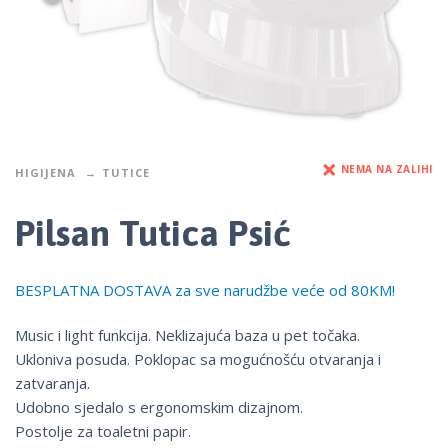
NEMA NA ZALIHI
HIGIJENA
TUTICE
Pilsan Tutica Psić
BESPLATNA DOSTAVA za sve narudžbe veće od 80KM!
Music i light funkcija. Neklizajuća baza u pet točaka.
Ukloniva posuda. Poklopac sa mogućnošću otvaranja i
zatvaranja.
Udobno sjedalo s ergonomskim dizajnom.
Postolje za toaletni papir.