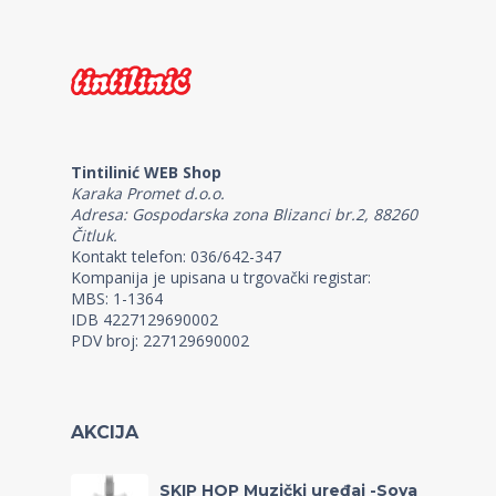
Tintilinić WEB Shop
Karaka Promet d.o.o.
Adresa: Gospodarska zona Blizanci br.2, 88260
Čitluk.
Kontakt telefon: 036/642-347
Kompanija je upisana u trgovački registar:
MBS: 1-1364
IDB 4227129690002
PDV broj: 227129690002
AKCIJA
SKIP HOP Muzički uređaj -Sova