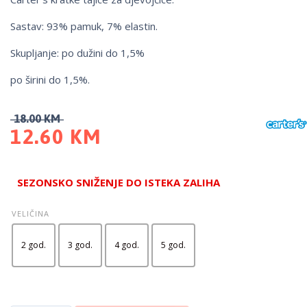
Sastav: 93% pamuk, 7% elastin.
Skupljanje: po dužini do 1,5%
po širini do 1,5%.
18.00
KM
12.60
KM
SEZONSKO SNIŽENJE DO ISTEKA ZALIHA
VELIČINA
2 god.
3 god.
4 god.
5 god.