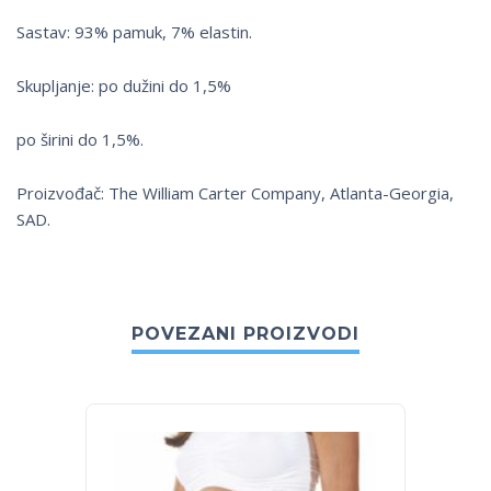
Sastav: 93% pamuk, 7% elastin.
Skupljanje: po dužini do 1,5%
po širini do 1,5%.
Proizvođač: The William Carter Company, Atlanta-Georgia,
SAD.
POVEZANI PROIZVODI