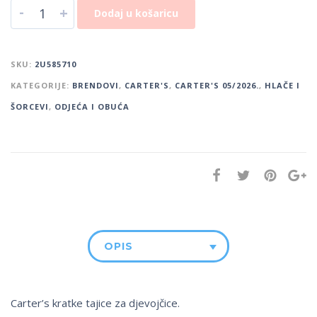
-
+
Dodaj u košaricu
SKU:
2U585710
KATEGORIJE:
BRENDOVI
,
CARTER'S
,
CARTER'S 05/2026.
,
HLAČE I
ŠORCEVI
,
ODJEĆA I OBUĆA
OPIS
Carter’s kratke tajice za djevojčice.