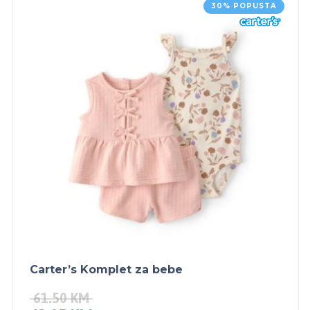
30% POPUSTA
Carter’s Komplet za bebe
61.50
KM