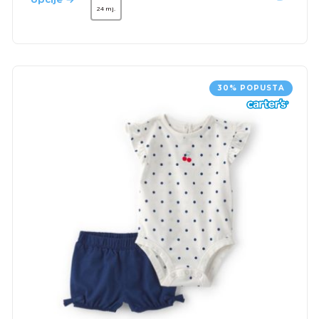
24 mj.
30% POPUSTA