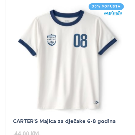
30% POPUSTA
CARTER’S Majica za dječake 6-8 godina
44.00
KM