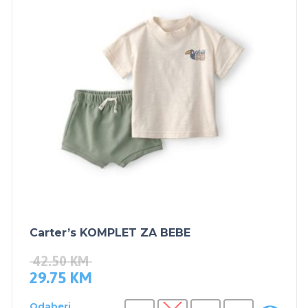
Carter’s KOMPLET ZA BEBE
42.50
KM
29.75
KM
Odaberi