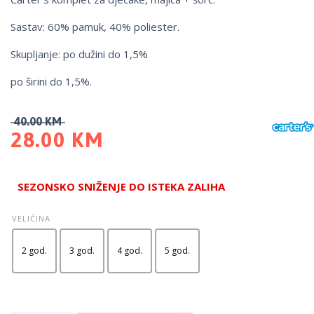
Sastav: 60% pamuk, 40% poliester.
Skupljanje: po dužini do 1,5%
po širini do 1,5%.
40.00
KM
28.00
KM
SEZONSKO SNIŽENJE DO ISTEKA ZALIHA
VELIČINA
2 god.
3 god.
4 god.
5 god.