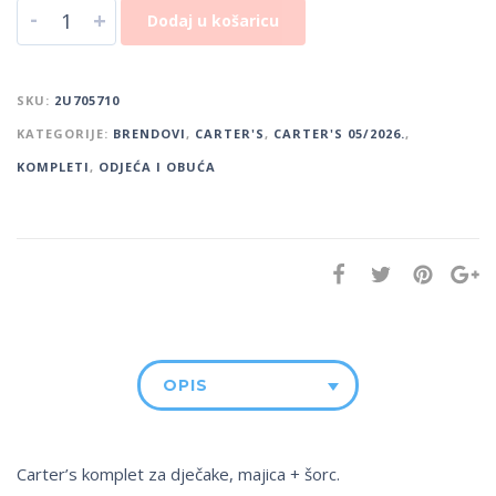
-
+
Dodaj u košaricu
SKU:
2U705710
KATEGORIJE:
BRENDOVI
,
CARTER'S
,
CARTER'S 05/2026.
,
KOMPLETI
,
ODJEĆA I OBUĆA
OPIS
Carter’s komplet za dječake, majica + šorc.