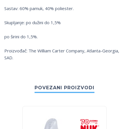
Sastav: 60% pamuk, 40% poliester.
Skupljanje: po dužini do 1,5%
po širini do 1,5%.
Proizvođač: The William Carter Company, Atlanta-Georgia,
SAD.
POVEZANI PROIZVODI