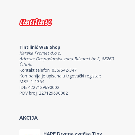
Tintilinić WEB Shop
Karaka Promet d.o.o.
Adresa: Gospodarska zona Blizanci br.2, 88260
Čitluk.
Kontakt telefon: 036/642-347
Kompanija je upisana u trgovački registar:
MBS: 1-1364
IDB 4227129690002
PDV broj: 227129690002
AKCIJA
HAPE Drvena zvečka Tiny