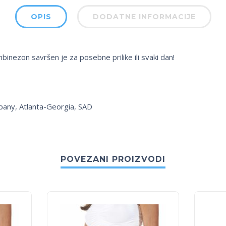
OPIS
DODATNE INFORMACIJE
nezon savršen je za posebne prilike ili svaki dan!
pany, Atlanta-Georgia, SAD
POVEZANI PROIZVODI