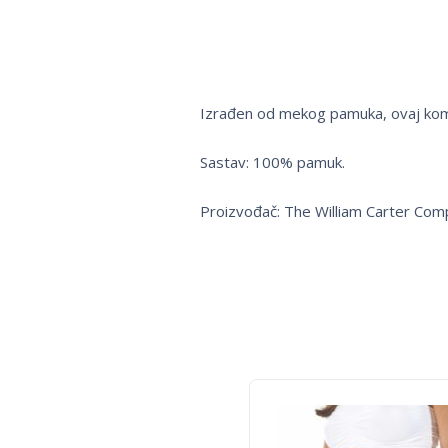
Izrađen od mekog pamuka, ovaj kombi
Sastav: 100% pamuk.
Proizvođač: The William Carter Com