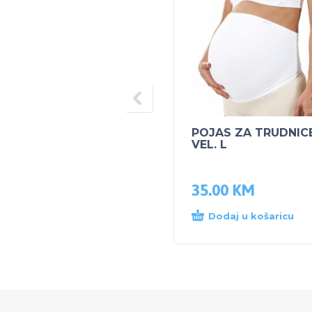
POJAS ZA TRUDNIC
VEL. L
35.00
KM
Dodaj u košaricu