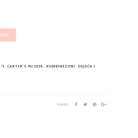
ricu
'S
,
CARTER'S 05/2026.
,
KOMBINEZONI
,
ODJEĆA I
SHARE