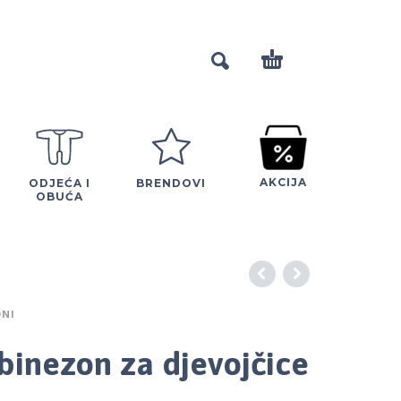
AKCIJA
ODJEĆA I
BRENDOVI
OBUĆA
NI
binezon za djevojčice