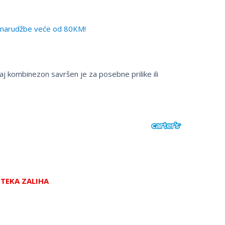
narudžbe veće od 80KM!
 kombinezon savršen je za posebne prilike ili
STEKA ZALIHA