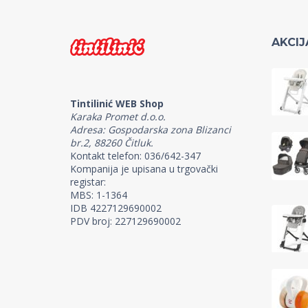
AKCIJ
Tintilinić WEB Shop
Karaka Promet d.o.o.
Adresa: Gospodarska zona Blizanci
br.2, 88260 Čitluk.
Kontakt telefon: 036/642-347
Kompanija je upisana u trgovački
registar:
MBS: 1-1364
IDB 4227129690002
PDV broj: 227129690002