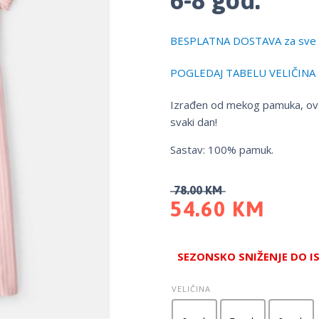
BESPLATNA DOSTAVA za sve 
POGLEDAJ TABELU VELIČINA
Izrađen od mekog pamuka, ovaj
svaki dan!
Sastav: 100% pamuk.
78.00
KM
54.60
KM
SEZONSKO SNIŽENJE DO I
VELIČINA