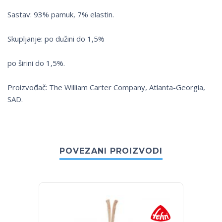
Sastav: 93% pamuk, 7% elastin.
Skupljanje: po dužini do 1,5%
po širini do 1,5%.
Proizvođač: The William Carter Company, Atlanta-Georgia,
SAD.
POVEZANI PROIZVODI