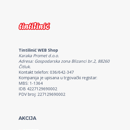
Tintilinić WEB Shop
Karaka Promet d.o.o.
Adresa: Gospodarska zona Blizanci br.2, 88260
Čitluk.
Kontakt telefon: 036/642-347
Kompanija je upisana u trgovački registar:
MBS: 1-1364
IDB 4227129690002
PDV broj: 227129690002
AKCIJA