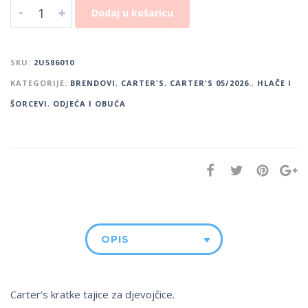
-
+
Dodaj u košaricu
SKU:
2U586010
KATEGORIJE:
BRENDOVI
,
CARTER'S
,
CARTER'S 05/2026.
,
HLAČE I
ŠORCEVI
,
ODJEĆA I OBUĆA
OPIS
Carter’s kratke tajice za djevojčice.