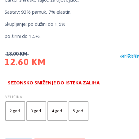
Sastav: 93% pamuk, 7% elastin.
Skupljanje: po dužini do 1,5%
po širini do 1,5%.
18.00
KM
12.60
KM
SEZONSKO SNIŽENJE DO ISTEKA ZALIHA
VELIČINA
2 god.
3 god.
4 god.
5 god.