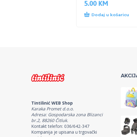
5.00
KM
Dodaj u košaricu
AKCIJ
Tintilinić WEB Shop
Karaka Promet d.o.o.
Adresa: Gospodarska zona Blizanci
br.2, 88260 Čitluk.
Kontakt telefon: 036/642-347
Kompanija je upisana u trgovački