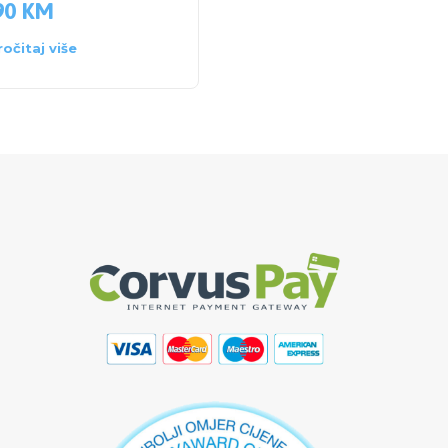
90
KM
883.50
KM
ročitaj više
Dodaj u košaricu