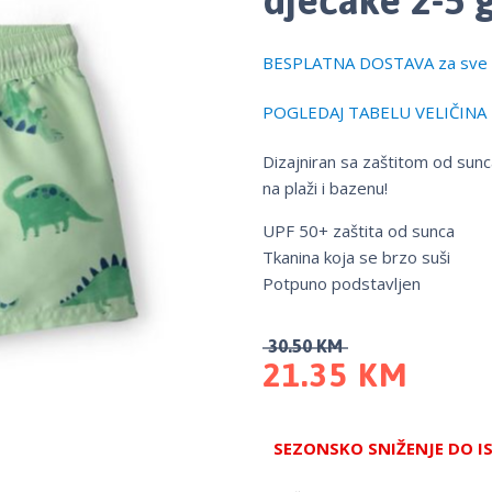
BESPLATNA DOSTAVA za sve 
POGLEDAJ TABELU VELIČINA
Dizajniran sa zaštitom od sunc
na plaži i bazenu!
UPF 50+ zaštita od sunca
Tkanina koja se brzo suši
Potpuno podstavljen
30.50
KM
21.35
KM
SEZONSKO SNIŽENJE DO I