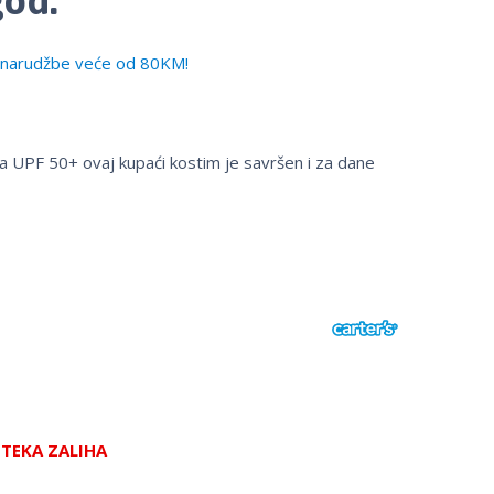
narudžbe veće od 80KM!
a UPF 50+ ovaj kupaći kostim je savršen i za dane
STEKA ZALIHA