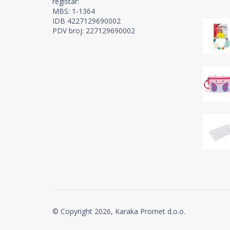
registar:
MBS: 1-1364
IDB 4227129690002
PDV broj: 227129690002
© Copyright 2026, Karaka Promet d.o.o.