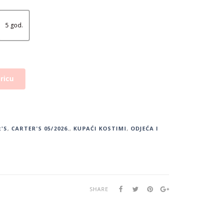
5 god.
ricu
'S
,
CARTER'S 05/2026.
,
KUPAĆI KOSTIMI
,
ODJEĆA I
SHARE