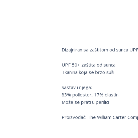
Dizajniran sa zaštitom od sunca UPF 
UPF 50+ zaštita od sunca
Tkanina koja se brzo suši
Sastav i njega:
83% poliester, 17% elastin
Može se prati u perilici
Proizvođač: The William Carter Com