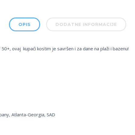
OPIS
DODATNE INFORMACIJE
50+, ovaj kupaći kostim je savršen i za dane na plaži i bazenu!
pany, Atlanta-Georgia, SAD