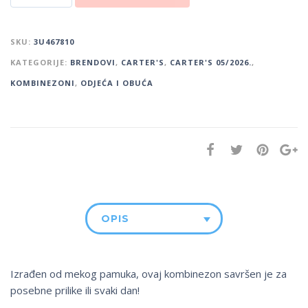
SKU:
3U467810
KATEGORIJE:
BRENDOVI
,
CARTER'S
,
CARTER'S 05/2026.
,
KOMBINEZONI
,
ODJEĆA I OBUĆA
OPIS
Izrađen od mekog pamuka, ovaj kombinezon savršen je za
posebne prilike ili svaki dan!