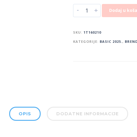
-
+
Dodaj u koša
SKU:
1T160210
KATEGORIJE:
BASIC 2025.
,
BREN
OPIS
DODATNE INFORMACIJE