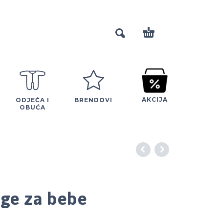
AKCIJA
ODJEĆA I
BRENDOVI
OBUĆA
ge za bebe