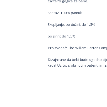
Carter’s gegice za bebe.
Sastav: 100% pamuk.
Skupljanje: po dužini: do 1,5%
po širini: do 1,5%
Proizvođač: The William Carter Com
Dizajnirane da bebi bude ugodno cije
kada! Uz to, s obrnutim patentnim za