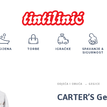
GIJENA
TORBE
IGRAČKE
SPAVANJE &
SIGURNOST
ODJEĆA I OBUĆA
GEGICE
CARTER’S Ge