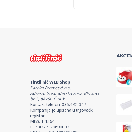
AKCIJ
Tintilinić WEB Shop
Karaka Promet d.o.o.
Adresa: Gospodarska zona Blizanci
br.2, 88260 Čitluk.
Kontakt telefon: 036/642-347
Kompanija je upisana u trgovački
registar:
MBS: 1-1364
IDB 4227129690002