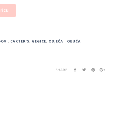
ricu
DOVI
,
CARTER'S
,
GEGICE
,
ODJEĆA I OBUĆA
SHARE