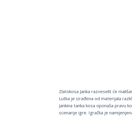
Zlatokosa Janka razveselit će mališa
Lutka je izrađena od materijala razli
Jankina tanka kosa oponaša pravu kos
scenarije igre. Igračka je namijenjen