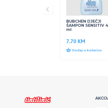
BUBCHEN DJEČJI
ŠAMPON SENSITIV 
ml
7.70
KM
Dodaj u košaricu
AKCIJ