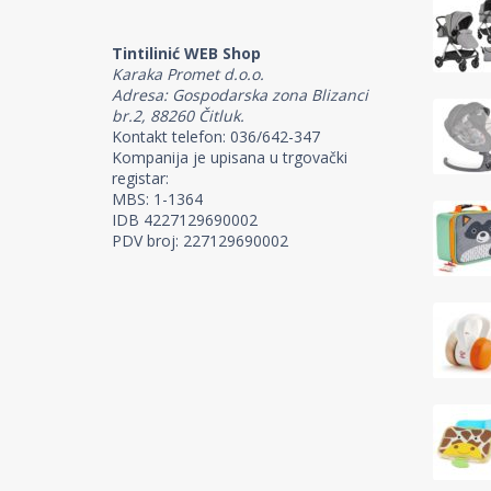
Tintilinić WEB Shop
Karaka Promet d.o.o.
Adresa: Gospodarska zona Blizanci
br.2, 88260 Čitluk.
Kontakt telefon: 036/642-347
Kompanija je upisana u trgovački
registar:
MBS: 1-1364
IDB 4227129690002
PDV broj: 227129690002