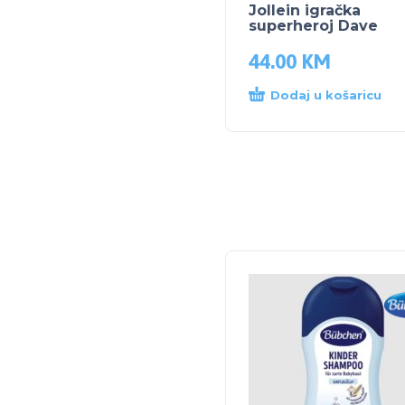
Jollein igračka
superheroj Dave
44.00
KM
Dodaj u košaricu