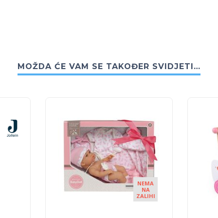
MOŽDA ĆE VAM SE TAKOĐER SVIDJETI…
NEMA
NA
ZALIHI