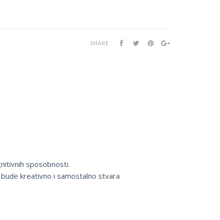
SHARE
gnitivnih sposobnosti.
a bude kreativno i samostalno stvara