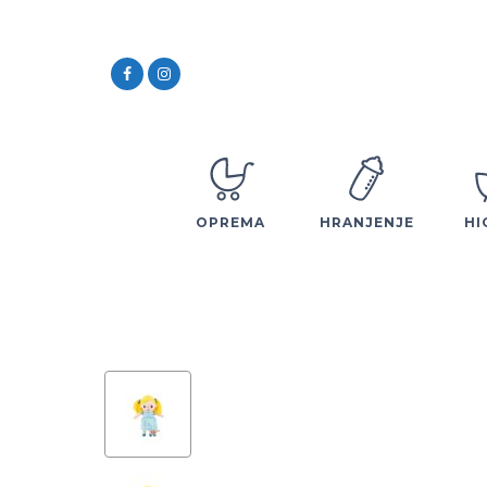
OPREMA
HRANJENJE
HI