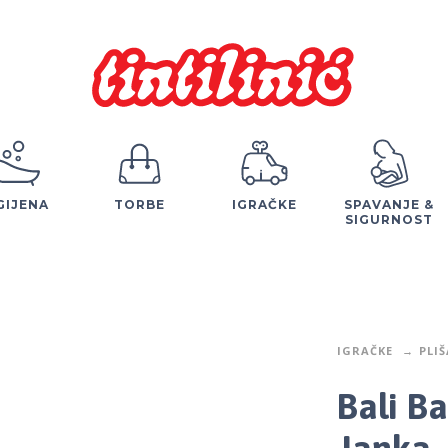
GIJENA
TORBE
IGRAČKE
SPAVANJE &
SIGURNOST
IGRAČKE
PLI
Bali B
Janka