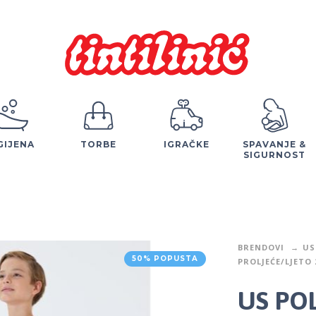
GIJENA
TORBE
IGRAČKE
SPAVANJE &
SIGURNOST
BRENDOVI
US
50% POPUSTA
PROLJEĆE/LJETO 
US POL