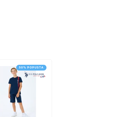
50% POPUSTA
50% POPUS