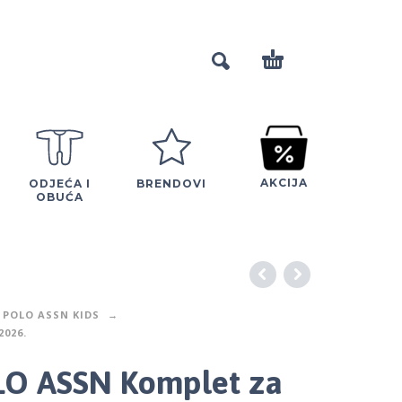
AKCIJA
ODJEĆA I
BRENDOVI
OBUĆA
 POLO ASSN KIDS
2026.
O ASSN Komplet za