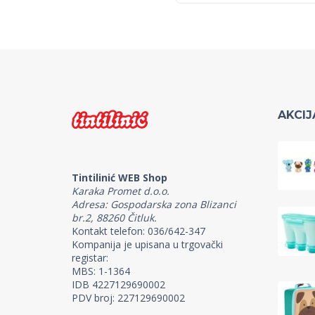
AKCIJ
Tintilinić WEB Shop
Karaka Promet d.o.o.
Adresa: Gospodarska zona Blizanci
br.2, 88260 Čitluk.
Kontakt telefon: 036/642-347
Kompanija je upisana u trgovački
registar:
MBS: 1-1364
IDB 4227129690002
PDV broj: 227129690002