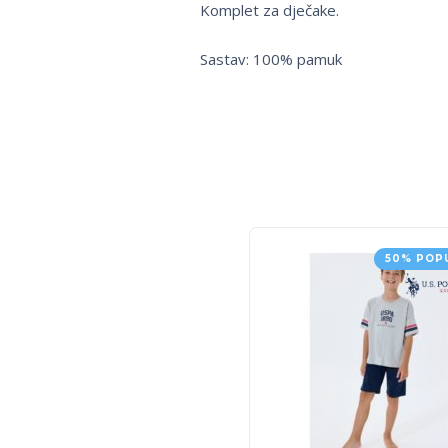
Komplet za dječake.
Sastav: 100% pamuk
50% POP