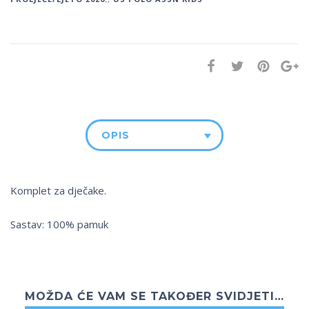
OPIS
Komplet za dječake.
Sastav: 100% pamuk
MOŽDA ĆE VAM SE TAKOĐER SVIDJETI…