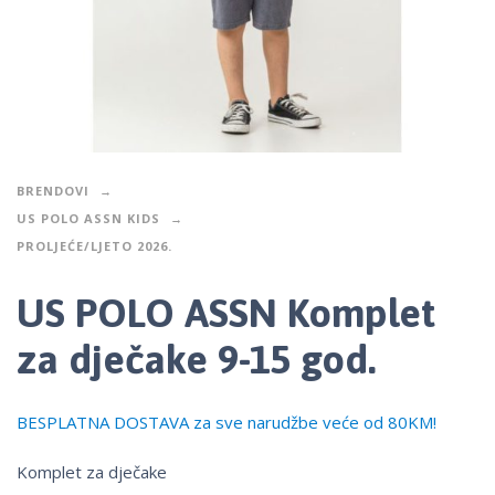
BRENDOVI
US POLO ASSN KIDS
PROLJEĆE/LJETO 2026.
US POLO ASSN Komplet
za dječake 9-15 god.
BESPLATNA DOSTAVA za sve narudžbe veće od 80KM!
Komplet za dječake