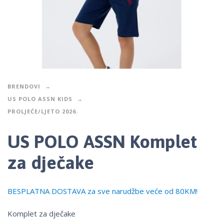
BRENDOVI
US POLO ASSN KIDS
PROLJEĆE/LJETO 2026.
US POLO ASSN Komplet
za dječake
BESPLATNA DOSTAVA za sve narudžbe veće od 80KM!
Komplet za dječake