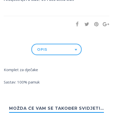
OPIS
Komplet za dječake
Sastav: 100% pamuk
MOŽDA ĆE VAM SE TAKOĐER SVIDJETI…